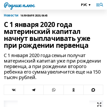
Родник плюс
Новости
16 ЯНВАРЯ 2020, 06:45
С 1 января 2020 года
материнский капитал
начнут выплачивать уже
при рождении первенца
С 1 января 2020 года семьи получат
материнский капитал уже при рождении
первенца, а при рождении второго
ребенка его сумма увеличится еще на 150
тысяч рублей.