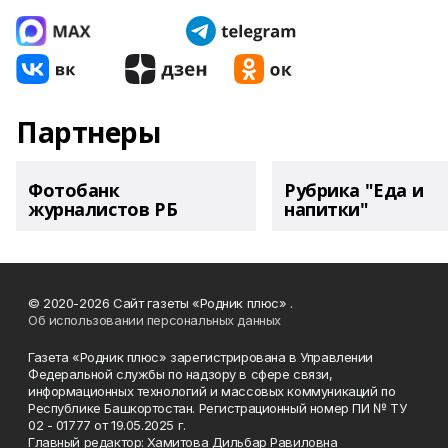
Партнеры
Фотобанк
Рубрика "Еда и
журналистов РБ
напитки"
© 2020-2026 Сайт газеты «Родник плюс» .
Об использовании персональных данных
Газета «Родник плюс» зарегистрирована в Управлении
Федеральной службы по надзору в сфере связи,
информационных технологий и массовых коммуникаций по
Республике Башкортостан. Регистрационный номер ПИ № ТУ
02 - 01777 от 19.05.2025 г.
Главный редактор: Хамитова Дильбар Равиловна