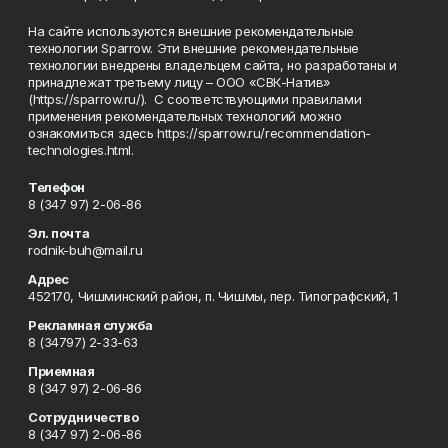
На сайте используются внешние рекомендательные
технологии Sparrow. Эти внешние рекомендательные
технологии внедрены владельцем сайта, но разработаны и
принадлежат третьему лицу – ООО «СВК-Натив»
(https://sparrow.ru/). С соответствующими правилами
применения рекомендательных технологий можно
ознакомиться здесь https://sparrow.ru/recommendation-
technologies.html.
Телефон
8 (347 97) 2-06-86
Эл. почта
rodnik-buh@mail.ru
Адрес
452170, Чишминский район, п. Чишмы, пер. Типографский, 1
Рекламная служба
8 (34797) 2-33-63
Приемная
8 (347 97) 2-06-86
Сотрудничество
8 (347 97) 2-06-86