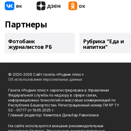
Партнеры
Фотобанк
Рубрика "Еда и
журналистов РБ
напитки"
© 2020-2026 Сайт газеты «Родник плюс» .
Об использовании персональных данных
Газета «Родник плюс» зарегистрирована в Управлении
Федеральной службы по надзору в сфере связи,
информационных технологий и массовых коммуникаций по
Республике Башкортостан. Регистрационный номер ПИ № ТУ
02 - 01777 от 19.05.2025 г.
Главный редактор: Хамитова Дильбар Равиловна
На сайте используются внешние рекомендательные
технологии Sparrow. Эти внешние рекомендательные