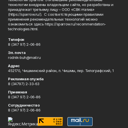
технологии внедрены владельцем сайта, но разработаны и
принадлежат третьему лицу – ООО «СВК-Натив»
(https://sparrow.ru/). С соответствующими правилами
применения рекомендательных технологий можно
ознакомиться здесь https://sparrow.ru/recommendation-
technologies.html.
Телефон
8 (347 97) 2-06-86
Эл. почта
rodnik-buh@mail.ru
Адрес
452170, Чишминский район, п. Чишмы, пер. Типографский, 1
Рекламная служба
8 (34797) 2-33-63
Приемная
8 (347 97) 2-06-86
Сотрудничество
8 (347 97) 2-06-86