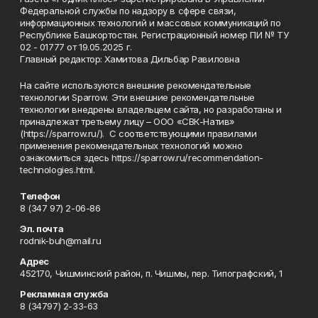
Федеральной службы по надзору в сфере связи,
информационных технологий и массовых коммуникаций по
Республике Башкортостан. Регистрационный номер ПИ № ТУ
02 - 01777 от 19.05.2025 г.
Главный редактор: Хамитова Дильбар Равиловна
На сайте используются внешние рекомендательные
технологии Sparrow. Эти внешние рекомендательные
технологии внедрены владельцем сайта, но разработаны и
принадлежат третьему лицу – ООО «СВК-Натив»
(https://sparrow.ru/). С соответствующими правилами
применения рекомендательных технологий можно
ознакомиться здесь https://sparrow.ru/recommendation-
technologies.html.
Телефон
8 (347 97) 2-06-86
Эл. почта
rodnik-buh@mail.ru
Адрес
452170, Чишминский район, п. Чишмы, пер. Типографский, 1
Рекламная служба
8 (34797) 2-33-63