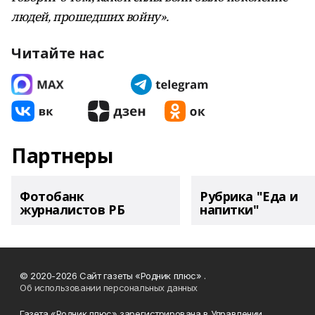
людей, прошедших войну».
Читайте нас
Партнеры
Фотобанк
Рубрика "Еда и
журналистов РБ
напитки"
© 2020-2026 Сайт газеты «Родник плюс» .
Об использовании персональных данных
Газета «Родник плюс» зарегистрирована в Управлении