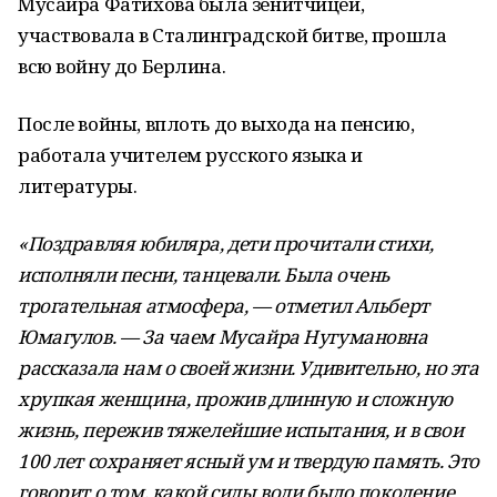
Мусайра Фатихова была зенитчицей,
участвовала в Сталинградской битве, прошла
всю войну до Берлина.
После войны, вплоть до выхода на пенсию,
работала учителем русского языка и
литературы.
«Поздравляя юбиляра, дети прочитали стихи,
исполняли песни, танцевали. Была очень
трогательная атмосфера, — отметил Альберт
Юмагулов. — За чаем Мусайра Нугумановна
рассказала нам о своей жизни. Удивительно, но эта
хрупкая женщина, прожив длинную и сложную
жизнь, пережив тяжелейшие испытания, и в свои
100 лет сохраняет ясный ум и твердую память. Это
говорит о том, какой силы воли было поколение