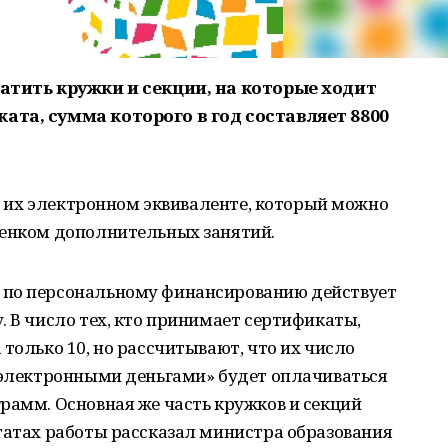
латить кружки и секции, на которые ходит
ата, сумма которого в год составляет 8800
об их электронном эквиваленте, который можно
бенком дополнительных занятий.
 по персональному финансированию действует
. В число тех, кто принимает сертификаты,
только 10, но рассчитывают, что их число
 «электронными деньгами» будет оплачиваться
рамм. Основная же часть кружков и секций
татах работы рассказал министра образования