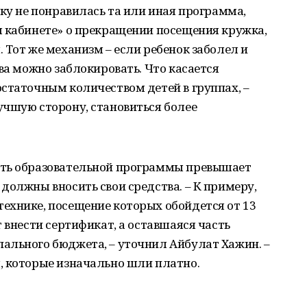
нку не понравилась та или иная программа,
м кабинете» о прекращении посещения кружка,
 Тот же механизм – если ребенок заболел и
ва можно заблокировать. Что касается
статочным количеством детей в группах, –
учшую сторону, становиться более
сть образовательной программы превышает
должны вносить свои средства. – К примеру,
ехнике, посещение которых обойдется от 13
 внести сертификат, а оставшаяся часть
ального бюджета, – уточнил Айбулат Хажин. –
, которые изначально шли платно.