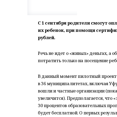
С 1 сентября родители смогут оп
их ребенок, при помощи сертифик
рублей.
Речь не идет о «живых» деньгах, а 
потратить только на посещение ре
В данный момент пилотный проект
в 36 муниципалитетах, включая Уфу
вошли и частные организации (пока 
увеличится). Предполагается, что
30 процентов образовательных прог
будет бесплатной. О первых резуль