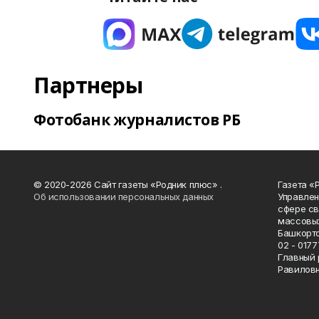
Партнеры
Фотобанк журналистов РБ
© 2020-2026 Сайт газеты «Родник плюс» .
Газета «
Об использовании персональных данных
Управлен
сфере св
массовых
Башкорто
02 - 0177
Главный 
Равилов