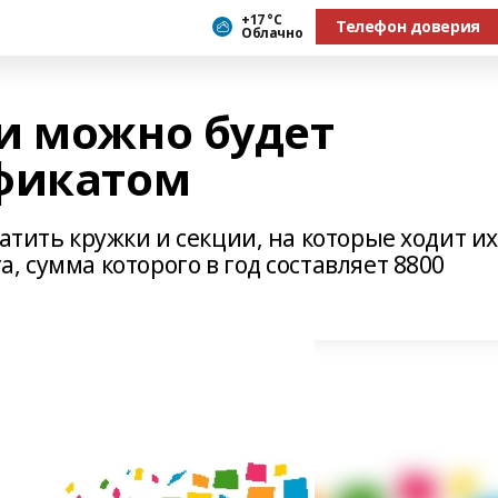
+17 °С
Телефон доверия
Облачно
и можно будет
фикатом
атить кружки и секции, на которые ходит их
, сумма которого в год составляет 8800