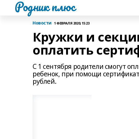
Родник плюс
Новости
1 ФЕВРАЛЯ 2020, 15:23
Кружки и секци
оплатить серти
С 1 сентября родители смогут опл
ребенок, при помощи сертификата
рублей.