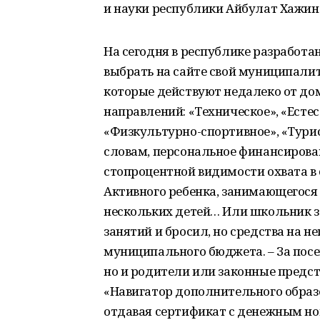
и науки республики Айбулат Хажин
На сегодня в республике разработа
выбрать на сайте свой муниципалит
которые действуют недалеко от до
направлений: «Техническое», «Есте
«Физкультурно-спортивное», «Турис
словам, персональное финансирова
стопроцентной видимости охвата в
Активного ребенка, занимающегося 
нескольких детей… Или школьник за
занятий и бросил, но средства на 
муниципального бюджета. – За посе
но и родители или законные предст
«Навигатор дополнительного образ
отдавая сертификат с денежным ном