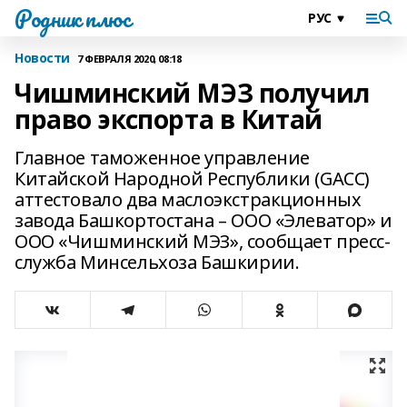
Родник плюс
Новости
7 ФЕВРАЛЯ 2020, 08:18
Чишминский МЭЗ получил
право экспорта в Китай
Главное таможенное управление
Китайской Народной Республики (GACC)
аттестовало два маслоэкстракционных
завода Башкортостана – ООО «Элеватор» и
ООО «Чишминский МЭЗ», сообщает пресс-
служба Минсельхоза Башкирии.