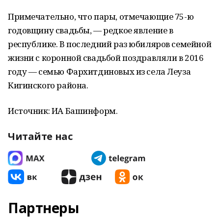
Примечательно, что пары, отмечающие 75-ю
годовщину свадьбы, — редкое явление в
республике. В последний раз юбиляров семейной
жизни с коронной свадьбой поздравляли в 2016
году — семью Фархитдиновых из села Леуза
Кигинского района.
Источник: ИА Башинформ.
Читайте нас
Партнеры