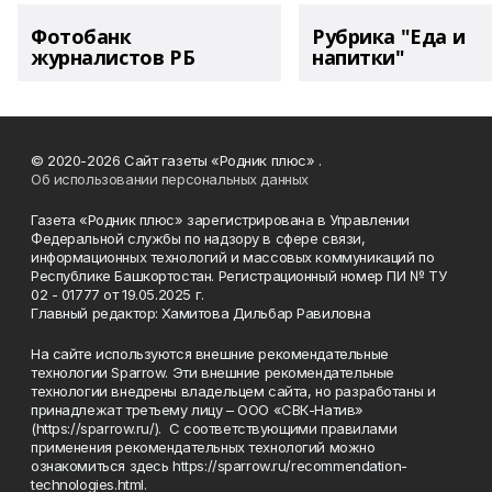
Фотобанк
Рубрика "Еда и
журналистов РБ
напитки"
© 2020-2026 Сайт газеты «Родник плюс» .
Об использовании персональных данных
Газета «Родник плюс» зарегистрирована в Управлении
Федеральной службы по надзору в сфере связи,
информационных технологий и массовых коммуникаций по
Республике Башкортостан. Регистрационный номер ПИ № ТУ
02 - 01777 от 19.05.2025 г.
Главный редактор: Хамитова Дильбар Равиловна
На сайте используются внешние рекомендательные
технологии Sparrow. Эти внешние рекомендательные
технологии внедрены владельцем сайта, но разработаны и
принадлежат третьему лицу – ООО «СВК-Натив»
(https://sparrow.ru/). С соответствующими правилами
применения рекомендательных технологий можно
ознакомиться здесь https://sparrow.ru/recommendation-
technologies.html.