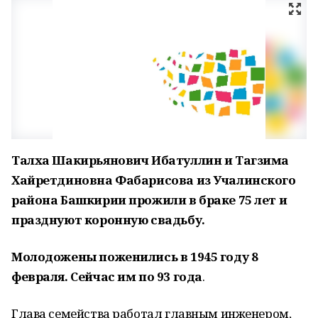
Талха Шакирьянович Ибатуллин и Тагзима
Хайретдиновна Фабарисова из Учалинского
района Башкирии прожили в браке 75 лет и
празднуют коронную свадьбу.
Молодожены поженились в 1945 году 8
февраля. Сейчас им по 93 года
.
Глава семейства работал главным инженером,