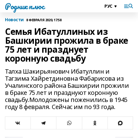
Родник плюс
Новости
8 ФЕВРАЛЯ 2020, 17:58
Семья Ибатуллиных из
Башкирии прожила в браке
75 лет и празднует
коронную свадьбу
Талха Шакирьянович Ибатуллин и
Тагзима Хайретдиновна Фабарисова из
Учалинского района Башкирии прожили
в браке 75 лет и празднуют коронную
свадьбу.Молодожены поженились в 1945
году 8 февраля. Сейчас им по 93 года.