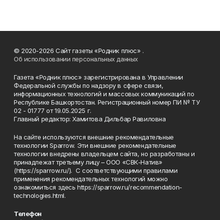
© 2020-2026 Сайт газеты «Родник плюс» .
Об использовании персональных данных
Газета «Родник плюс» зарегистрирована в Управлении
Федеральной службы по надзору в сфере связи,
информационных технологий и массовых коммуникаций по
Республике Башкортостан. Регистрационный номер ПИ № ТУ
02 - 01777 от 19.05.2025 г.
Главный редактор: Хамитова Дильбар Равиловна
На сайте используются внешние рекомендательные
технологии Sparrow. Эти внешние рекомендательные
технологии внедрены владельцем сайта, но разработаны и
принадлежат третьему лицу – ООО «СВК-Натив»
(https://sparrow.ru/). С соответствующими правилами
применения рекомендательных технологий можно
ознакомиться здесь https://sparrow.ru/recommendation-
technologies.html.
Телефон