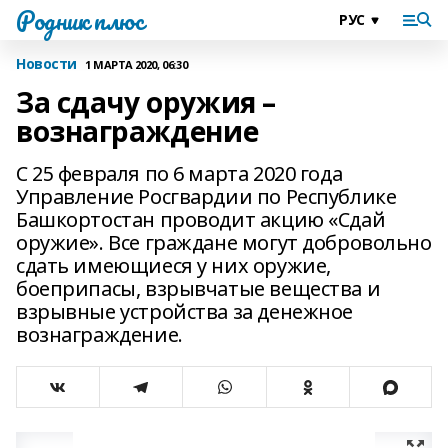
Родник плюс
Новости
1 МАРТА 2020, 06:30
За сдачу оружия –
вознаграждение
С 25 февраля по 6 марта 2020 года
Управление Рос­гвардии по Республике
Башкортостан проводит акцию «Сдай
оружие». Все граждане могут добровольно
сдать имеющиеся у них оружие,
боеприпасы, взрывчатые вещества и
взрывные устройства за денежное
вознаграждение.