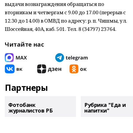
выдачи вознаграждения обращаться по
вторникам и четвергам с 9.00 до 17.00 (перерыв с
12.30 до 14.00) в ОМВД по адресу: р. п. Чишмы, ул.
Шоссейная, 40А, каб. 5­01. Тел. 8 (34797) 2­37­64.
Читайте нас
Партнеры
Фотобанк
Рубрика "Еда и
журналистов РБ
напитки"