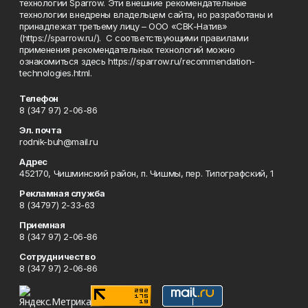
технологии Sparrow. Эти внешние рекомендательные
технологии внедрены владельцем сайта, но разработаны и
принадлежат третьему лицу – ООО «СВК-Натив»
(https://sparrow.ru/). С соответствующими правилами
применения рекомендательных технологий можно
ознакомиться здесь https://sparrow.ru/recommendation-
technologies.html.
Телефон
8 (347 97) 2-06-86
Эл. почта
rodnik-buh@mail.ru
Адрес
452170, Чишминский район, п. Чишмы, пер. Типографский, 1
Рекламная служба
8 (34797) 2-33-63
Приемная
8 (347 97) 2-06-86
Сотрудничество
8 (347 97) 2-06-86