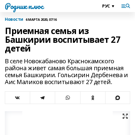
Родник плюс
Новости
6 МАРТА 2020, 07:16
Приемная семья из
Башкирии воспитывает 27
детей
В селе Новокабаново Краснокамского
района живет самая большая приемная
семья Башкирии. Гольсирин Дербенева и
Аис Маликов воспитывают 27 детей.