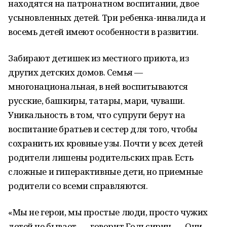
находятся на патронатном воспитании, двое
усыновленных детей. Три ребенка-инвалида и
восемь детей имеют особенности в развитии.
Забирают детишек из местного приюта, из
других детских домов. Семья —
многонациональная, в ней воспитываются
русские, башкиры, татары, мари, чуваши.
Уникальность в том, что супруги берут на
воспитание братьев и сестер для того, чтобы
сохранить их кровные узы. Почти у всех детей
родители лишены родительских прав. Есть
сложные и гиперактивные дети, но приемные
родители со всеми справляются.
«Мы не герои, мы простые люди, просто чужих
детей не бывает, — говорит Гольсирин. — Они