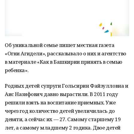
Об уникальной семье пишет местная газета
«Огни Агидели», рассказывало о них и агентство
в материале «Как в Башкирии принять в семью
ребенка».
Родных детей супруги Гольсирин Файзулловна и
Аис Назифович давно вырастили. В 2011 году
решили взять на воспитание приемных. Уже
через год количество детей увеличилась до
девяти, а сейчас их — 27. Самому старшему 19
лет, а самому младшему 2 годика. Двое детей