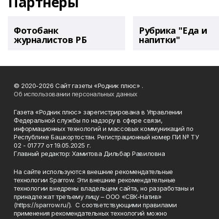
Партнеры
Фотобанк
Рубрика "Еда и
журналистов РБ
напитки"
© 2020-2026 Сайт газеты «Родник плюс» .
Об использовании персональных данных
Газета «Родник плюс» зарегистрирована в Управлении
Федеральной службы по надзору в сфере связи,
информационных технологий и массовых коммуникаций по
Республике Башкортостан. Регистрационный номер ПИ № ТУ
02 - 01777 от 19.05.2025 г.
Главный редактор: Хамитова Дильбар Равиловна
На сайте используются внешние рекомендательные
технологии Sparrow. Эти внешние рекомендательные
технологии внедрены владельцем сайта, но разработаны и
принадлежат третьему лицу – ООО «СВК-Натив»
(https://sparrow.ru/). С соответствующими правилами
применения рекомендательных технологий можно