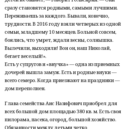
сразу становятся родными, самыми лучшими.
Переживаешь за каждого. Бывали, конечно,
трудности. В 2016 году взяли четверых из одной
семьи, младшему 10 месяцев. Больной совсем,
боялись, что умрет, ждали весны, солнышка.
Вылечили, выходили! Вон он, наш Николай,
бегает веселый!».
Есть у супругов и «внучка» — одна из приемных
дочерей вышла замуж. Есть и родные внуки —
всего семеро. Когда приезжают на праздники —
дом переполнен.
Глава семейства Аис Назифович приобрел для
всех большой дом площадью 380 кв. м. Есть своя
пилорама, пасека, огород, большой хозяйство.
Обязанности между детьми четко