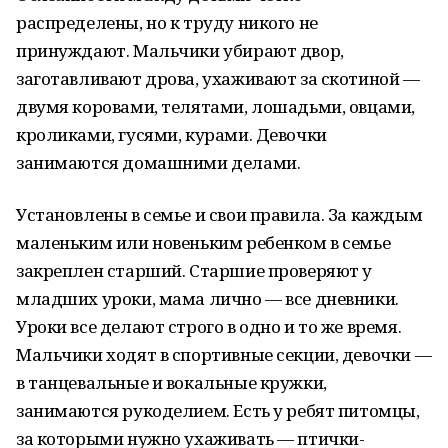
распределены, но к труду никого не
принуждают. Мальчики убирают двор,
заготавливают дрова, ухаживают за скотиной —
двумя коровами, телятами, лошадьми, овцами,
кроликами, гусями, курами. Девочки
занимаются домашними делами.
Установлены в семье и свои правила. За каждым
маленьким или новеньким ребенком в семье
закреплен старший. Старшие проверяют у
младших уроки, мама лично — все дневники.
Уроки все делают строго в одно и то же время.
Мальчики ходят в спортивные секции, девочки —
в танцевальные и вокальные кружки,
занимаются рукоделием. Есть у ребят питомцы,
за которыми нужно ухаживать — птички-