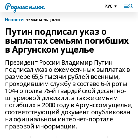
Родник плюс
Новости
12 МАРТА 2020, 05:00
Путин подписал указ о
выплатах семьям погибших
в Аргунском ущелье
Президент России Владимир Путин
подписал указ о ежемесячных выплатах в
размере 65,6 тысячи рублей военным,
проходившим службу в составе 6-й роты
104-го полка 76-й гвардейской десантно-
штурмовой дивизии, а также семьям
погибших в 2000 году в Аргунском ущелье,
соответствующий документ опубликован
на официальном интернет-портале
правовой информации.