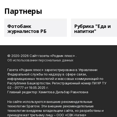
Партнеры
Фотобанк
Рубрика "Еда и
журналистов РБ
напитки"
© 2020-2026 Сайт газеты «Родник плюс» .
Об использовании персональных данных
Газета «Родник плюс» зарегистрирована в Управлении
Федеральной службы по надзору в сфере связи,
информационных технологий и массовых коммуникаций по
Республике Башкортостан. Регистрационный номер ПИ № ТУ
02 - 01777 от 19.05.2025 г.
Главный редактор: Хамитова Дильбар Равиловна
На сайте используются внешние рекомендательные
технологии Sparrow. Эти внешние рекомендательные
технологии внедрены владельцем сайта, но разработаны и
принадлежат третьему лицу – ООО «СВК-Натив»