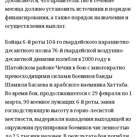
Добавляется, что правительство в течение
месяца должно установить источники и порядок
финансирования, а также порядок назначения и
осуществления выплат.
Бойцы 6-й роты 104-го гвардейского парашютно-
десантного полка 76-й гвардейской воздушно-
десантной дивизии погибли в 2000 году в
Шатойском районе Чечни в бою с многократно
превосходящими силами боевиков банды
Шамиля Басаева и арабского наемника Хаттаба.
Во время боя, продолжавшегося с 29 февраля по 1
марта, 90 военнослужащих 6-й роты, заняв
господствующую высоту в горно-лесистой
местности, выдержали нападения выходящей из
окружения группировки боевиков численностью
до 2,5 тысячи человек. В результате боя погибли