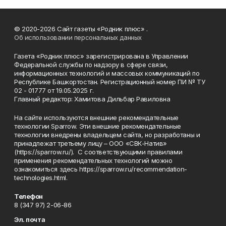
© 2020-2026 Сайт газеты «Родник плюс» .
Об использовании персональных данных
Газета «Родник плюс» зарегистрирована в Управлении
Федеральной службы по надзору в сфере связи,
информационных технологий и массовых коммуникаций по
Республике Башкортостан. Регистрационный номер ПИ № ТУ
02 - 01777 от 19.05.2025 г.
Главный редактор: Хамитова Дильбар Равиловна
На сайте используются внешние рекомендательные
технологии Sparrow. Эти внешние рекомендательные
технологии внедрены владельцем сайта, но разработаны и
принадлежат третьему лицу – ООО «СВК-Натив»
(https://sparrow.ru/). С соответствующими правилами
применения рекомендательных технологий можно
ознакомиться здесь https://sparrow.ru/recommendation-
technologies.html.
Телефон
8 (347 97) 2-06-86
Эл. почта