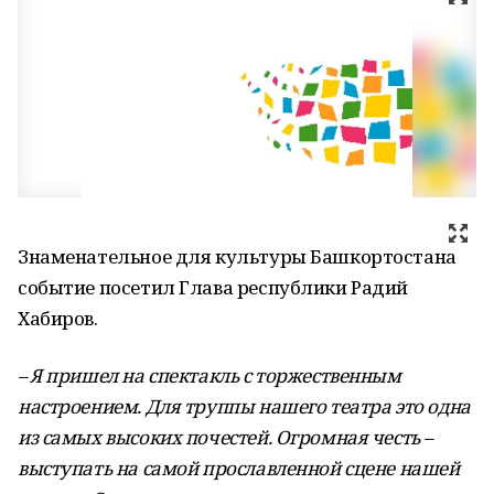
Знаменательное для культуры Башкортостана
событие посетил Глава республики Радий
Хабиров.
– Я пришел на спектакль с торжественным
настроением. Для труппы нашего театра это одна
из самых высоких почестей. Огромная честь –
выступать на самой прославленной сцене нашей