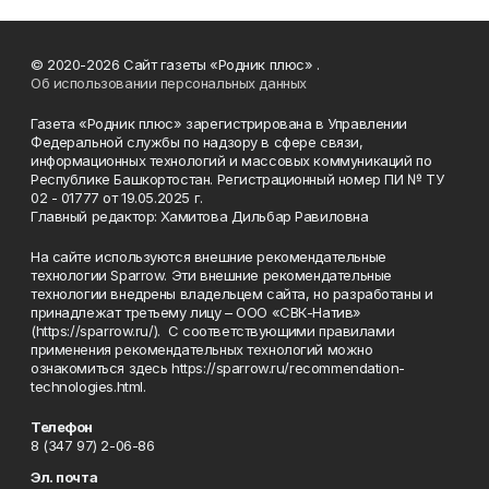
© 2020-2026 Сайт газеты «Родник плюс» .
Об использовании персональных данных
Газета «Родник плюс» зарегистрирована в Управлении
Федеральной службы по надзору в сфере связи,
информационных технологий и массовых коммуникаций по
Республике Башкортостан. Регистрационный номер ПИ № ТУ
02 - 01777 от 19.05.2025 г.
Главный редактор: Хамитова Дильбар Равиловна
На сайте используются внешние рекомендательные
технологии Sparrow. Эти внешние рекомендательные
технологии внедрены владельцем сайта, но разработаны и
принадлежат третьему лицу – ООО «СВК-Натив»
(https://sparrow.ru/). С соответствующими правилами
применения рекомендательных технологий можно
ознакомиться здесь https://sparrow.ru/recommendation-
technologies.html.
Телефон
8 (347 97) 2-06-86
Эл. почта