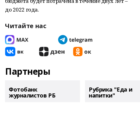
бюджета будет потрачена в течение двух лет –
до 2022 года.
Читайте нас
Партнеры
Фотобанк
Рубрика "Еда и
журналистов РБ
напитки"