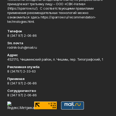
принадлежат третьему лицу – ООО «СВК-Натив»
(https://sparrow.ru/). С соответствующими правилами
применения рекомендательных технологий можно
ознакомиться здесь https://sparrow.ru/recommendation-
technologies.html.
Телефон
8 (347 97) 2-06-86
Эл. почта
rodnik-buh@mail.ru
Адрес
452170, Чишминский район, п. Чишмы, пер. Типографский, 1
Рекламная служба
8 (34797) 2-33-63
Приемная
8 (347 97) 2-06-86
Сотрудничество
8 (347 97) 2-06-86