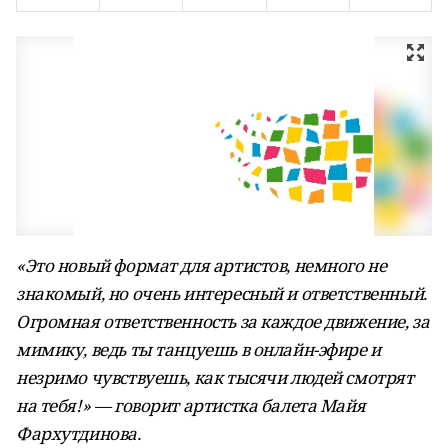
«Это новый формат для артистов, немного не
знакомый, но очень интересный и ответственный.
Огромная ответственность за каждое движение, за
мимику, ведь ты танцуешь в онлайн-эфире и
незримо чувствуешь, как тысячи людей смотрят
на тебя!» — говорит артистка балета Майя
Фархутдинова.