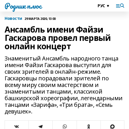
Родник плюс
Новости
29 МАРТА 2020, 13:00
Ансамбль имени Файзи
Гаскарова провел первый
онлайн концерт
Знаменитый Ансамбль народного танца
имени Файзи Гаскарова выступил для
своих зрителей в онлайн-режиме.
Гаскаровцы порадовали зрителей по
всему миру своим мастерством и
знаменитыми танцами, классикой
башкирской хореографии, легендарными
танцами «Зарифа», «Три брата», «Семь
девушек».