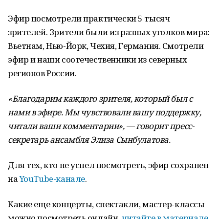
Эфир посмотрели практически 5 тысяч
зрителей. Зрители были из разных уголков мира:
Вьетнам, Нью-Йорк, Чехия, Германия. Смотрели
эфир и наши соотечественники из северных
регионов России.
«Благодарим каждого зрителя, который был с
нами в эфире. Мы чувствовали вашу поддержку,
читали ваши комментарии», — говорит пресс-
секретарь ансамбля Элиза Сынбулатова.
Для тех, кто не успел посмотреть, эфир сохранен
на
YouTube-канале
.
Какие еще концерты, спектакли, мастер-классы
можно посмотреть онлайн,
читайте в материале