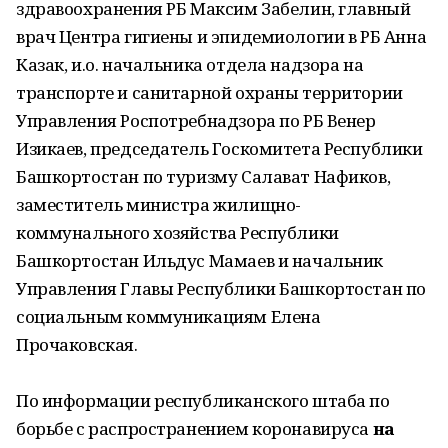
здравоохранения РБ Максим Забелин, главный
врач Центра гигиены и эпидемиологии в РБ Анна
Казак, и.о. начальника отдела надзора на
транспорте и санитарной охраны территории
Управления Роспотребнадзора по РБ Венер
Изикаев, председатель Госкомитета Республики
Башкортостан по туризму Салават Нафиков,
заместитель министра жилищно-
коммунального хозяйства Республики
Башкортостан Ильдус Мамаев и начальник
Управления Главы Республики Башкортостан по
социальным коммуникациям Елена
Прочаковская.
По информации республиканского штаба по
борьбе с распространением коронавируса
на