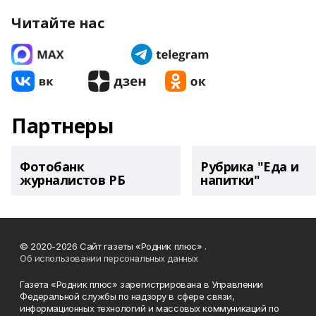
Читайте нас
Партнеры
Фотобанк
Рубрика "Еда и
журналистов РБ
напитки"
© 2020-2026 Сайт газеты «Родник плюс» .
Об использовании персональных данных
Газета «Родник плюс» зарегистрирована в Управлении
Федеральной службы по надзору в сфере связи,
информационных технологий и массовых коммуникаций по