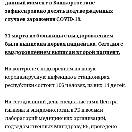
данный момент в Башкортостане
зафиксировано десять подтвержденных
случаев заражения COVID-19
.
31 марта из больницы с выздоровлением
была выписана первая пациентка. Сегодня с
выздоровлением выписан второй пациент.
На контроле с подозрением на новую
коронавирусную инфекцию в стационарах
республики состоит 106 человек, из них 14 детей.
На сегодняшний день специалистами Центра
гигиены и эпидемиологии в РБ и восьми
лабораторий медицинских организаций,
подведомственных Минздраву РБ, проведено