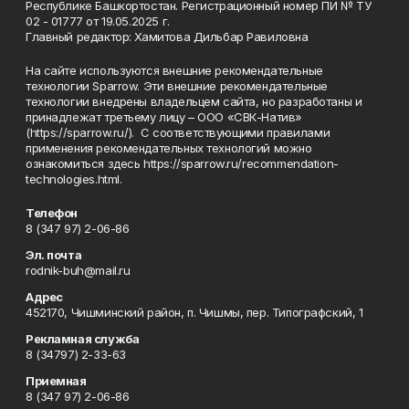
Республике Башкортостан. Регистрационный номер ПИ № ТУ
02 - 01777 от 19.05.2025 г.
Главный редактор: Хамитова Дильбар Равиловна
На сайте используются внешние рекомендательные
технологии Sparrow. Эти внешние рекомендательные
технологии внедрены владельцем сайта, но разработаны и
принадлежат третьему лицу – ООО «СВК-Натив»
(https://sparrow.ru/). С соответствующими правилами
применения рекомендательных технологий можно
ознакомиться здесь https://sparrow.ru/recommendation-
technologies.html.
Телефон
8 (347 97) 2-06-86
Эл. почта
rodnik-buh@mail.ru
Адрес
452170, Чишминский район, п. Чишмы, пер. Типографский, 1
Рекламная служба
8 (34797) 2-33-63
Приемная
8 (347 97) 2-06-86