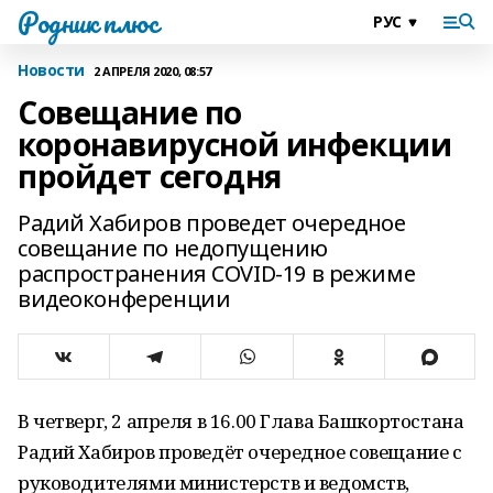
Родник плюс
Новости
2 АПРЕЛЯ 2020, 08:57
Совещание по
коронавирусной инфекции
пройдет сегодня
Радий Хабиров проведет очередное
совещание по недопущению
распространения COVID-19 в режиме
видеоконференции
В четверг, 2 апреля в 16.00 Глава Башкортостана
Радий Хабиров проведёт очередное совещание с
руководителями министерств и ведомств,