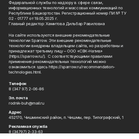
Федеральной службы по надзору в сфере связи,
информационных технологий и массовых коммуникаций по
Республике Башкортостан. Регистрационный номер ПИ № ТУ
02 - 01777 от 19.05.2025 г.
Главный редактор: Хамитова Дильбар Равиловна
На сайте используются внешние рекомендательные
технологии Sparrow. Эти внешние рекомендательные
технологии внедрены владельцем сайта, но разработаны и
принадлежат третьему лицу – ООО «СВК-Натив»
(https://sparrow.ru/). С соответствующими правилами
применения рекомендательных технологий можно
ознакомиться здесь https://sparrow.ru/recommendation-
technologies.html.
Телефон
8 (347 97) 2-06-86
Эл. почта
rodnik-buh@mail.ru
Адрес
452170, Чишминский район, п. Чишмы, пер. Типографский, 1
Рекламная служба
8 (34797) 2-33-63