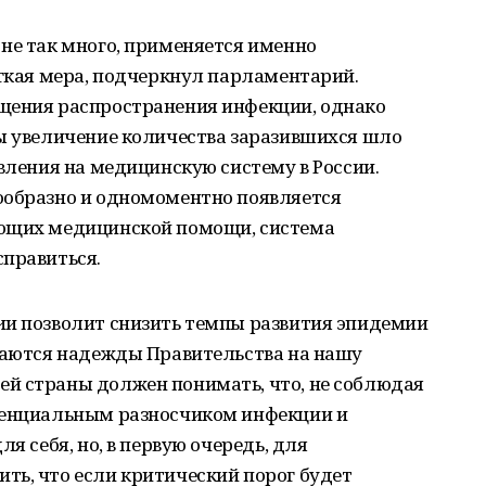
не так много, применяется именно
ягкая мера, подчеркнул парламентарий.
щения распространения инфекции, однако
бы увеличение количества заразившихся шло
авления на медицинскую систему в России.
ообразно и одномоментно появляется
ующих медицинской помощи, система
справиться.
ии позволит снизить темпы развития эпидемии
вдаются надежды Правительства на нашу
й страны должен понимать, что, не соблюдая
тенциальным разносчиком инфекции и
я себя, но, в первую очередь, для
ть, что если критический порог будет