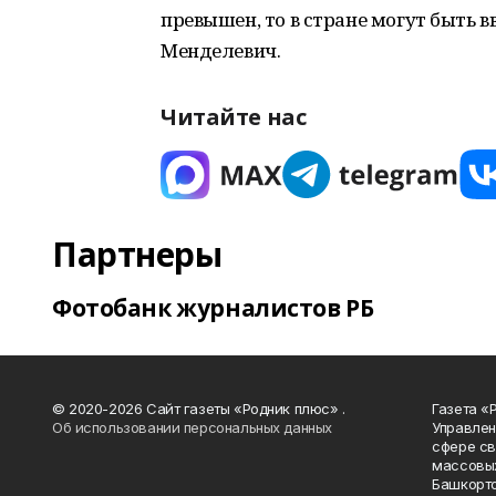
превышен, то в стране могут быть 
Менделевич.
Читайте нас
Партнеры
Фотобанк журналистов РБ
© 2020-2026 Сайт газеты «Родник плюс» .
Газета «
Об использовании персональных данных
Управлен
сфере св
массовых
Башкорто