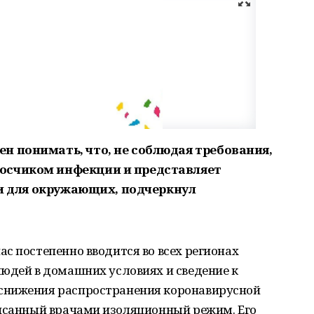
н понимать, что, не соблюдая требования,
осчиком инфекции и представляет
о и для окружающих, подчеркнул
с постепенно вводится во всех регионах
юдей в домашних условиях и сведение к
снижения распространения коронавирусной
писанный врачами изоляционный режим. Его