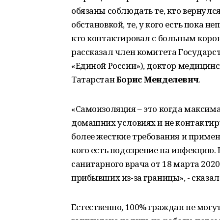
обязаны соблюдать те, кто вернулс
обстановкой, те, у кого есть пока 
кто контактировал с больным коро
рассказал член комитета Государс
«Единой России»), доктор медицинс
Татарстан
Борис Менделевич
.
«Самоизоляция – это когда максим
домашних условиях и не контактир
более жесткие требования и приме
кого есть подозрение на инфекцию.
санитарного врача от 18 марта 2020
прибывших из-за границы», - сказал
Естественно, 100% граждан не могу