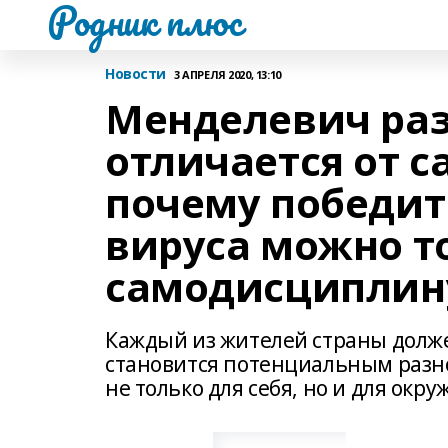
Родник плюс
Новости
3 АПРЕЛЯ 2020, 13:10
Менделевич раз
отличается от 
почему победит
вируса можно т
самодисциплин
Каждый из жителей страны долже
становится потенциальным разн
не только для себя, но и для ок