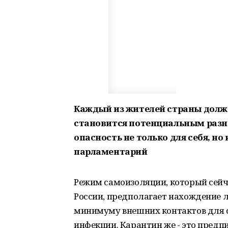
Каждый из жителей страны долже
становится потенциальным разн
опасность не только для себя, н
парламентарий
Режим самоизоляции, который сейча
России, предполагает нахождение л
минимуму внешних контактов для 
инфекции. Карантин же - это пред