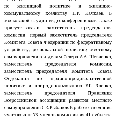
по жилищной политике и жилищно-
коммунальному хозяйству П.Р. Качкаев. В
московской студии видеоконференцсвязи также
присутствовали: заместитель председателя
комиссии, первый заместитель председателя
Комитета Совета Федерации по федеративному
устройству, региональной политике, местному
самоуправлению и делам Севера А.А. Шевченко,
заместитель председателя комиссии,
заместитель председателя Комитета Совета
Федерации по аграрно-продовольственной
политике и природопользованию Е.Г. Зленко,
заместитель председателя Правления
Всероссийской ассоциации развития местного
самоуправления С.Е. Рыбаков. В работе заседания
участвовали 75 членов комиссии из 41 субъекта