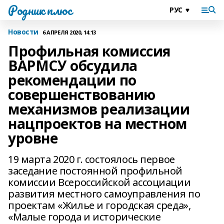
Родник плюс
Новости
6 АПРЕЛЯ 2020, 14:13
Профильная комиссия
ВАРМСУ обсудила
рекомендации по
совершенствованию
механизмов реализации
нацпроектов на местном
уровне
19 марта 2020 г. состоялось первое
заседание постоянной профильной
комиссии Всероссийской ассоциации
развития местного самоуправления по
проектам «Жилье и городская среда»,
«Малые города и исторические