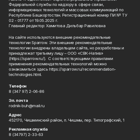
Федеральной службы по надзору в сфере связи,
информационных технологий и массовых коммуникаций по
Республике Башкортостан. Регистрационный номер ПИ № ТУ
02 - 01777 от 19.05.2025 г.
Главный редактор: Хамитова Дильбар Равиловна
На сайте используются внешние рекомендательные
технологии Sparrow. Эти внешние рекомендательные
технологии внедрены владельцем сайта, но разработаны и
принадлежат третьему лицу – ООО «СВК-Натив»
(https://sparrow.ru/). С соответствующими правилами
применения рекомендательных технологий можно
ознакомиться здесь https://sparrow.ru/recommendation-
technologies.html.
Телефон
8 (347 97) 2-06-86
Эл. почта
rodnik-buh@mail.ru
Адрес
452170, Чишминский район, п. Чишмы, пер. Типографский, 1
Рекламная служба
8 (34797) 2-33-63