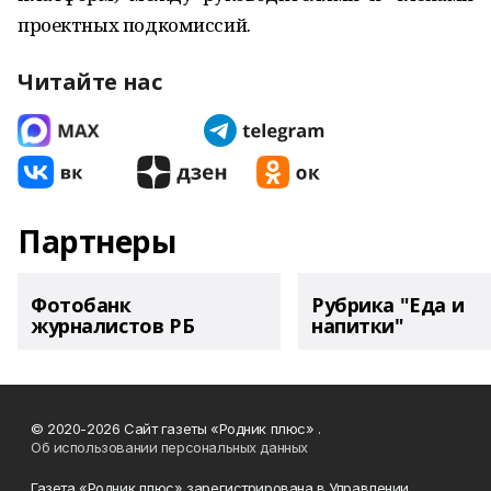
проектных подкомиссий.
Читайте нас
Партнеры
Фотобанк
Рубрика "Еда и
журналистов РБ
напитки"
© 2020-2026 Сайт газеты «Родник плюс» .
Об использовании персональных данных
Газета «Родник плюс» зарегистрирована в Управлении