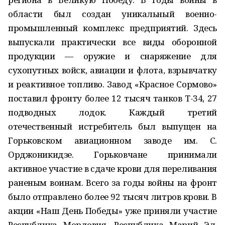
области был создан уникальный военно-
промышленный комплекс предприятий. Здесь
выпускали практически все виды оборонной
продукции — оружие и снаряжение для
сухопутных войск, авиации и флота, взрывчатку
и реактивное топливо. Завод «Красное Сормово»
поставил фронту более 12 тысяч танков Т-34, 27
подводных лодок. Каждый третий
отечественный истребитель был выпущен на
Горьковском авиационном заводе им. С.
Орджоникидзе. Горьковчане принимали
активное участие в сдаче крови для переливания
раненым воинам. Всего за годы войны на фронт
было отправлено более 92 тысяч литров крови. В
акции «Наш День Победы» уже приняли участие
Республика Мордовия, Республика Марий Эл,