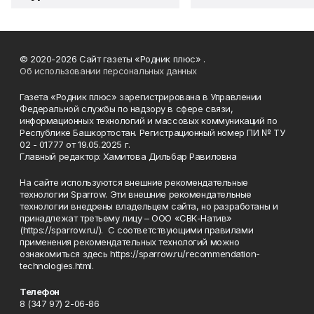
© 2020-2026 Сайт газеты «Родник плюс» .
Об использовании персональных данных
Газета «Родник плюс» зарегистрирована в Управлении
Федеральной службы по надзору в сфере связи,
информационных технологий и массовых коммуникаций по
Республике Башкортостан. Регистрационный номер ПИ № ТУ
02 - 01777 от 19.05.2025 г.
Главный редактор: Хамитова Дильбар Равиловна
На сайте используются внешние рекомендательные
технологии Sparrow. Эти внешние рекомендательные
технологии внедрены владельцем сайта, но разработаны и
принадлежат третьему лицу – ООО «СВК-Натив»
(https://sparrow.ru/). С соответствующими правилами
применения рекомендательных технологий можно
ознакомиться здесь https://sparrow.ru/recommendation-
technologies.html.
Телефон
8 (347 97) 2-06-86