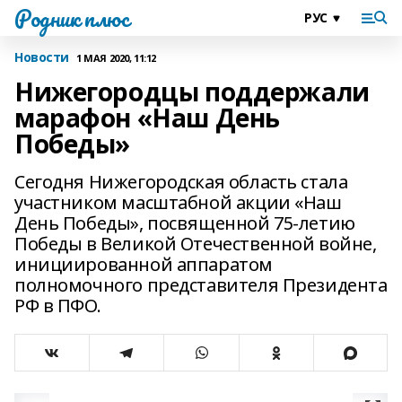
Родник плюс
Новости
1 МАЯ 2020, 11:12
Нижегородцы поддержали
марафон «Наш День
Победы»
Сегодня Нижегородская область стала
участником масштабной акции «Наш
День Победы», посвященной 75-летию
Победы в Великой Отечественной войне,
инициированной аппаратом
полномочного представителя Президента
РФ в ПФО.