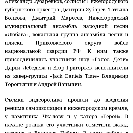
Александр Зубаренков, солисты Нижегородского
губернского оркестра Дмитрий Зубарев, Татьяна
Волкова, Дмитрий Маресев, Нижегородский
муниципальный ансамбль народной песни
«Любава», вокальная группа ансамбля песни и
пляски Приволжского округа войск
национальной гвардии РФ. К ним также
присоединились участники шоу «Голос. Дети»
Дарья Лебедева и Егор Григорьев, исполнители
из кавер-группы «Jack Daniels Time» Владимир
Торопыгин и Андрей Паньшин.
Съемки видеоролика прошли до введения
режима самоизоляции в нижегородском кремле,
у памятника Чкалову и у катера «Герой». В
начале ролика его участники отметили вклад
региона в Великую Победу. В годы войны в