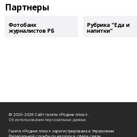
Партнеры
Фотобанк
Рубрика "Еда и
журналистов РБ
напитки"
© 2020-2026 Сайт газеты «Родник плюс» .
Об использовании персональных данных
Газета «Родник плюс» зарегистрирована в Управлении
Федеральной службы по надзору в сфере связи,