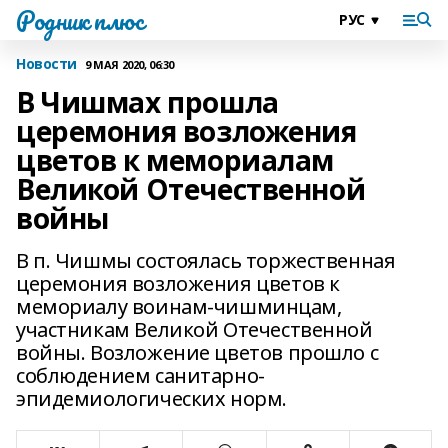
Родник плюс
Новости
9 МАЯ 2020, 06:30
В Чишмах прошла
церемония возложения
цветов к мемориалам
Великой Отечественной
войны
В п. Чишмы состоялась торжественная
церемония возложения цветов к
мемориалу воинам-чишминцам,
участникам Великой Отечественной
войны. Возложение цветов прошло с
соблюдением санитарно-
эпидемиологических норм.