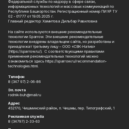
Федеральной службы по надзору в сфере связи,
информационных технологий и массовых коммуникаций по
Республике Башкортостан. Регистрационный номер ПИ № ТУ
02 - 01777 от 19.05.2025 г.
Главный редактор: Хамитова Дильбар Равиловна
На сайте используются внешние рекомендательные
технологии Sparrow. Эти внешние рекомендательные
технологии внедрены владельцем сайта, но разработаны и
принадлежат третьему лицу – ООО «СВК-Натив»
(https://sparrow.ru/). С соответствующими правилами
применения рекомендательных технологий можно
ознакомиться здесь https://sparrow.ru/recommendation-
technologies.html.
Телефон
8 (347 97) 2-06-86
Эл. почта
rodnik-buh@mail.ru
Адрес
452170, Чишминский район, п. Чишмы, пер. Типографский, 1
Рекламная служба
8 (34797) 2-33-63