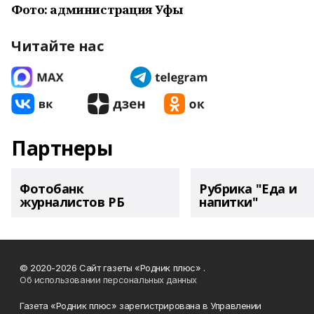
Фото: администрация Уфы
Читайте нас
Партнеры
Фотобанк
Рубрика "Еда и
журналистов РБ
напитки"
© 2020-2026 Сайт газеты «Родник плюс» .
Об использовании персональных данных
Газета «Родник плюс» зарегистрирована в Управлении