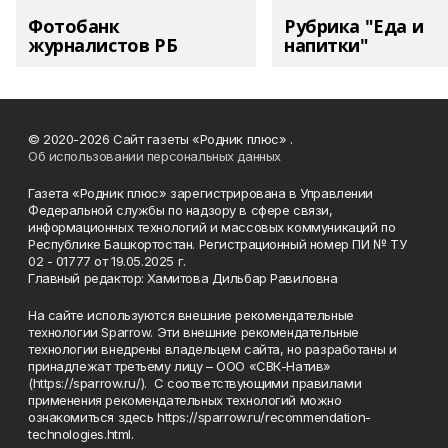
Фотобанк
Рубрика "Еда и
журналистов РБ
напитки"
© 2020-2026 Сайт газеты «Родник плюс» .
Об использовании персональных данных
Газета «Родник плюс» зарегистрирована в Управлении
Федеральной службы по надзору в сфере связи,
информационных технологий и массовых коммуникаций по
Республике Башкортостан. Регистрационный номер ПИ № ТУ
02 - 01777 от 19.05.2025 г.
Главный редактор: Хамитова Дильбар Равиловна
На сайте используются внешние рекомендательные
технологии Sparrow. Эти внешние рекомендательные
технологии внедрены владельцем сайта, но разработаны и
принадлежат третьему лицу – ООО «СВК-Натив»
(https://sparrow.ru/). С соответствующими правилами
применения рекомендательных технологий можно
ознакомиться здесь https://sparrow.ru/recommendation-
technologies.html.