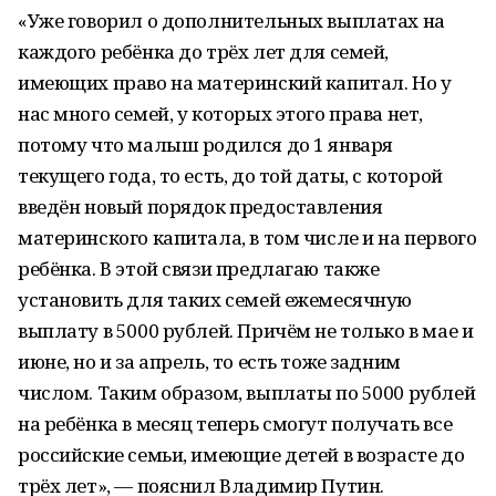
«Уже говорил о дополнительных выплатах на
каждого ребёнка до трёх лет для семей,
имеющих право на материнский капитал. Но у
нас много семей, у которых этого права нет,
потому что малыш родился до 1 января
текущего года, то есть, до той даты, с которой
введён новый порядок предоставления
материнского капитала, в том числе и на первого
ребёнка. В этой связи предлагаю также
установить для таких семей ежемесячную
выплату в 5000 рублей. Причём не только в мае и
июне, но и за апрель, то есть тоже задним
числом. Таким образом, выплаты по 5000 рублей
на ребёнка в месяц теперь смогут получать все
российские семьи, имеющие детей в возрасте до
трёх лет», — пояснил Владимир Путин.