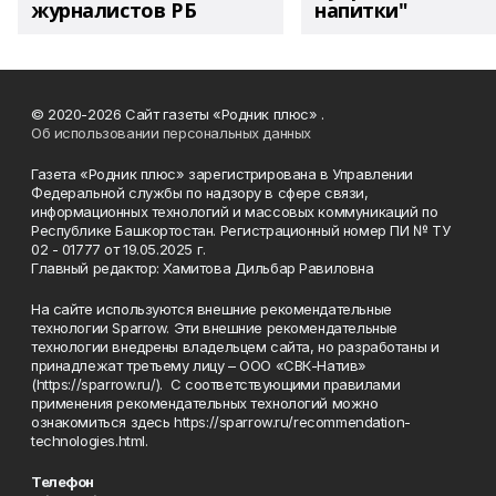
журналистов РБ
напитки"
© 2020-2026 Сайт газеты «Родник плюс» .
Об использовании персональных данных
Газета «Родник плюс» зарегистрирована в Управлении
Федеральной службы по надзору в сфере связи,
информационных технологий и массовых коммуникаций по
Республике Башкортостан. Регистрационный номер ПИ № ТУ
02 - 01777 от 19.05.2025 г.
Главный редактор: Хамитова Дильбар Равиловна
На сайте используются внешние рекомендательные
технологии Sparrow. Эти внешние рекомендательные
технологии внедрены владельцем сайта, но разработаны и
принадлежат третьему лицу – ООО «СВК-Натив»
(https://sparrow.ru/). С соответствующими правилами
применения рекомендательных технологий можно
ознакомиться здесь https://sparrow.ru/recommendation-
technologies.html.
Телефон