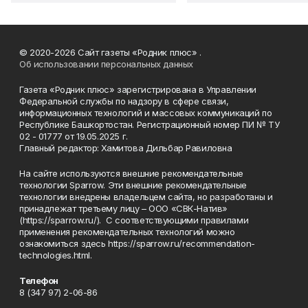
© 2020-2026 Сайт газеты «Родник плюс» .
Об использовании персональных данных
Газета «Родник плюс» зарегистрирована в Управлении
Федеральной службы по надзору в сфере связи,
информационных технологий и массовых коммуникаций по
Республике Башкортостан. Регистрационный номер ПИ № ТУ
02 - 01777 от 19.05.2025 г.
Главный редактор: Хамитова Дильбар Равиловна
На сайте используются внешние рекомендательные
технологии Sparrow. Эти внешние рекомендательные
технологии внедрены владельцем сайта, но разработаны и
принадлежат третьему лицу – ООО «СВК-Натив»
(https://sparrow.ru/). С соответствующими правилами
применения рекомендательных технологий можно
ознакомиться здесь https://sparrow.ru/recommendation-
technologies.html.
Телефон
8 (347 97) 2-06-86