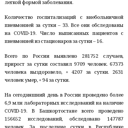
легкой формой заболевания.
Количество госпитализаций с внебольничной
пневмонией за сутки – 33. Все они обследованы
на COVID-19. Число выписанных пациентов с
пневмонией из стационаров за сутки – 16.
Всего по России выявлено 281752 случаев,
прирост за сутки составил 9709 человек. 67373
человека выздоровело, + 4207 за сутки. 2631
человек умер, + 94 за сутки.
На сегодняшний день в России проведено более
6,9 млн лабораторных исследований на наличие
COVID-19. В Башкортостане всего проведено
156652 исследований, обследовано 147787
человек. За последние сутки в Республике