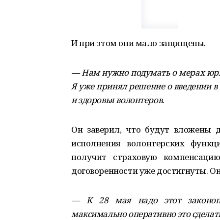
И при этом они мало защищены.
— Нам нужно подумать о мерах юри
Я уже принял решение о введении 
и здоровья волонтеров.
Он заверил, что будут вложены д
исполнения волонтерских функц
получит страховую компенсацию
договоренности уже достигнуты. О
— К 28 мая надо этот законопр
максимально оперативно это сделать