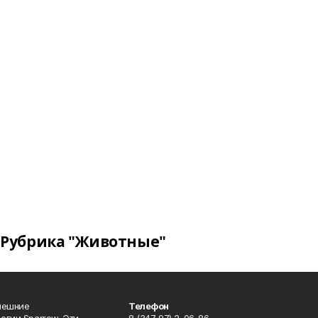
Рубрика "Животные"
нешние
Телефон