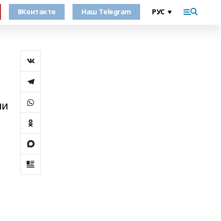
ВКонтакте
Наш Telegram
ии