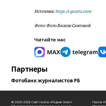
Источник:
https://i-gazeta.com/
Фото: Фото Васили Саитовой.
Читайте нас
Партнеры
Фотобанк журналистов РБ
© 2020-2026 Сайт газеты «Родник плюс» .
Газета «