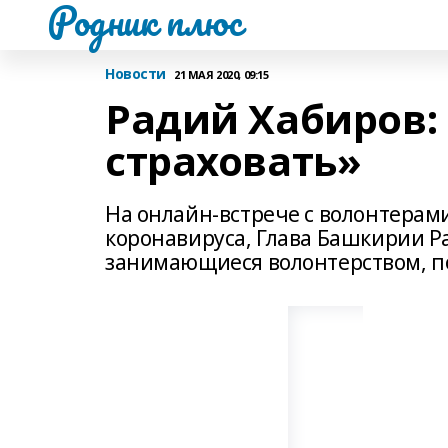
Родник плюс
Новости
21 МАЯ 2020, 09:15
Радий Хабиров:
страховать»
На онлайн-встрече с волонтерам
коронавируса, Глава Башкирии Р
занимающиеся волонтерством, по