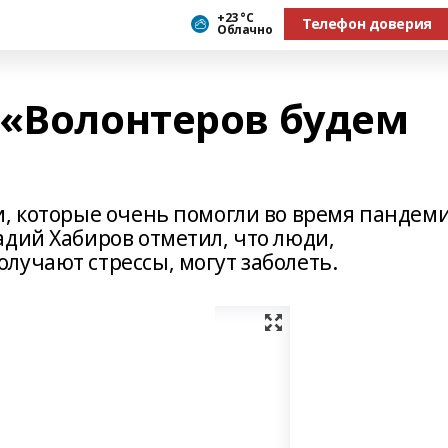
+23 °С
Телефон доверия
Облачно
 «Волонтеров будем
и, которые очень помогли во время пандем
адий Хабиров отметил, что люди,
лучают стрессы, могут заболеть.