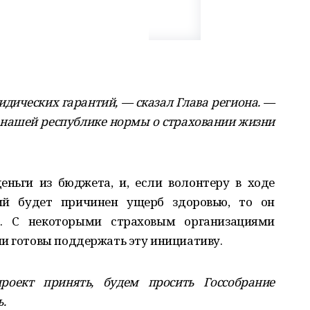
дических гарантий, — сказал Глава региона. —
в нашей республике нормы о страховании жизни
еньги из бюджета, и, если волонтеру в ходе
ий будет причинен ущерб здоровью, то он
. С некоторыми страховым организациями
ни готовы поддержать эту инициативу.
оект принять, будем просить Госсобрание
.