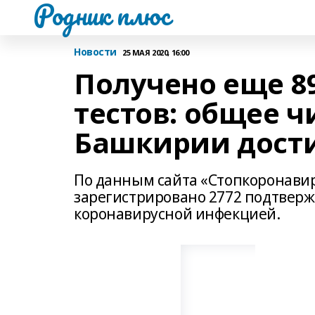
Родник плюс
Новости
25 МАЯ 2020, 16:00
Получено еще 8
тестов: общее 
Башкирии дости
По данным сайта «Стопкоронавир
зарегистрировано 2772 подтверж
коронавирусной инфекцией.