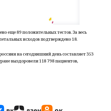
ено еще 89 положительных тестов. За весь
 летальных исходов подтверждено 18.
россиян на сегодняшний день составляет 353
тране выздоровели 118 798 пациентов,