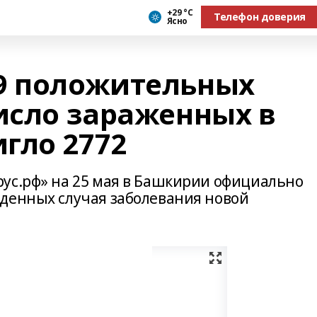
+29 °С
Телефон доверия
Ясно
9 положительных
число зараженных в
гло 2772
ус.рф» на 25 мая в Башкирии официально
денных случая заболевания новой