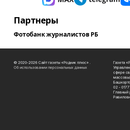
Партнеры
Фотобанк журналистов РБ
© 2020-2026 Сайт газеты «Родник плюс» .
Газета «
Об использовании персональных данных
Управлен
сфере св
массовых
Башкорто
02 - 0177
Главный 
Равилов