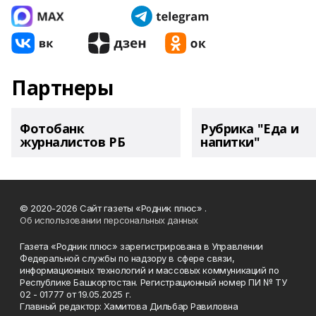
Партнеры
Фотобанк
Рубрика "Еда и
журналистов РБ
напитки"
© 2020-2026 Сайт газеты «Родник плюс» .
Об использовании персональных данных
Газета «Родник плюс» зарегистрирована в Управлении
Федеральной службы по надзору в сфере связи,
информационных технологий и массовых коммуникаций по
Республике Башкортостан. Регистрационный номер ПИ № ТУ
02 - 01777 от 19.05.2025 г.
Главный редактор: Хамитова Дильбар Равиловна