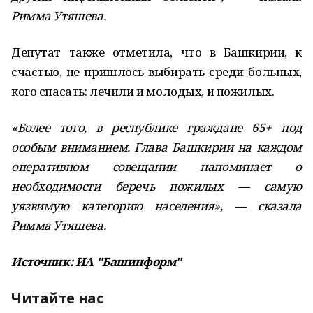
Римма Утяшева.
Депутат также отметила, что в Башкирии, к
счастью, не пришлось выбирать среди больных,
кого спасать: лечили и молодых, и пожилых.
«Более того, в республике граждане 65+ под
особым вниманием. Глава Башкирии на каждом
оперативном совещании напоминает о
необходимости беречь пожилых — самую
уязвимую категорию населения», — сказала
Римма Утяшева.
Источник: ИА "Башинформ"
Читайте нас