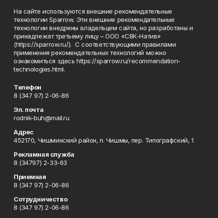
На сайте используются внешние рекомендательные
технологии Sparrow. Эти внешние рекомендательные
технологии внедрены владельцем сайта, но разработаны и
принадлежат третьему лицу – ООО «СВК-Натив»
(https://sparrow.ru/). С соответствующими правилами
применения рекомендательных технологий можно
ознакомиться здесь https://sparrow.ru/recommendation-
technologies.html.
Телефон
8 (347 97) 2-06-86
Эл. почта
rodnik-buh@mail.ru
Адрес
452170, Чишминский район, п. Чишмы, пер. Типографский, 1
Рекламная служба
8 (34797) 2-33-63
Приемная
8 (347 97) 2-06-86
Сотрудничество
8 (347 97) 2-06-86