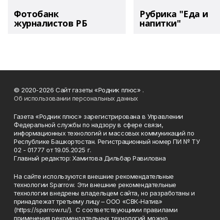
Фотобанк
Рубрика "Еда и
журналистов РБ
напитки"
© 2020-2026 Сайт газеты «Родник плюс» .
Об использовании персональных данных
Газета «Родник плюс» зарегистрирована в Управлении
Федеральной службы по надзору в сфере связи,
информационных технологий и массовых коммуникаций по
Республике Башкортостан. Регистрационный номер ПИ № ТУ
02 - 01777 от 19.05.2025 г.
Главный редактор: Хамитова Дильбар Равиловна
На сайте используются внешние рекомендательные
технологии Sparrow. Эти внешние рекомендательные
технологии внедрены владельцем сайта, но разработаны и
принадлежат третьему лицу – ООО «СВК-Натив»
(https://sparrow.ru/). С соответствующими правилами
применения рекомендательных технологий можно