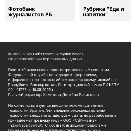
Фотобанк
Рубрика "Еда и
журналистов РБ
напитки"
© 2020-2026 Сайт газеты «Родник плюс» .
Об использовании персональных данных
Газета «Родник плюс» зарегистрирована в Управлении
Федеральной службы по надзору в сфере связи,
информационных технологий и массовых коммуникаций по
Республике Башкортостан. Регистрационный номер ПИ № ТУ
02 - 01777 от 19.05.2025 г.
Главный редактор: Хамитова Дильбар Равиловна
На сайте используются внешние рекомендательные
технологии Sparrow. Эти внешние рекомендательные
технологии внедрены владельцем сайта, но разработаны и
принадлежат третьему лицу – ООО «СВК-Натив»
(https://sparrow.ru/). С соответствующими правилами
применения рекомендательных технологий можно