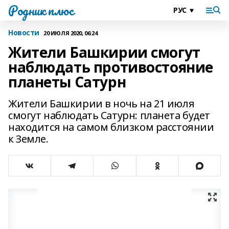
Родник плюс
Новости
20 ИЮЛЯ 2020, 06:24
Жители Башкирии смогут
наблюдать противостояние
планеты Сатурн
Жители Башкирии в ночь на 21 июля
смогут наблюдать Сатурн: планета будет
находится на самом близком расстоянии
к Земле.