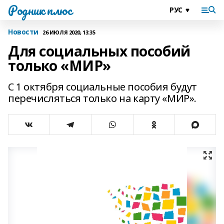
Родник плюс
Новости
26 ИЮЛЯ 2020, 13:35
Для социальных пособий
только «МИР»
С 1 октября социальные пособия будут
перечисляться только на карту «МИР».