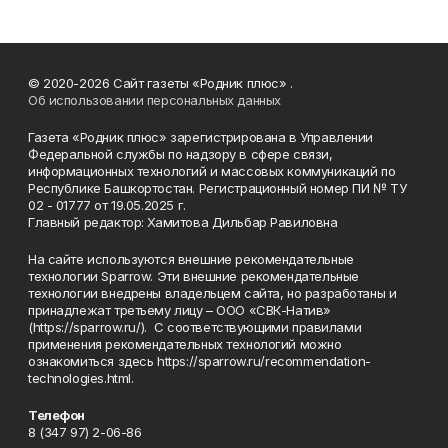
© 2020-2026 Сайт газеты «Родник плюс» .
Об использовании персональных данных
Газета «Родник плюс» зарегистрирована в Управлении
Федеральной службы по надзору в сфере связи,
информационных технологий и массовых коммуникаций по
Республике Башкортостан. Регистрационный номер ПИ № ТУ
02 - 01777 от 19.05.2025 г.
Главный редактор: Хамитова Дильбар Равиловна
На сайте используются внешние рекомендательные
технологии Sparrow. Эти внешние рекомендательные
технологии внедрены владельцем сайта, но разработаны и
принадлежат третьему лицу – ООО «СВК-Натив»
(https://sparrow.ru/). С соответствующими правилами
применения рекомендательных технологий можно
ознакомиться здесь https://sparrow.ru/recommendation-
technologies.html.
Телефон
8 (347 97) 2-06-86