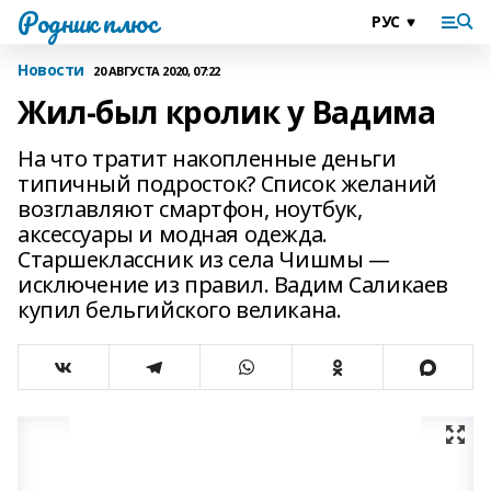
Родник плюс
Новости
20 АВГУСТА 2020, 07:22
Жил-был кролик у Вадима
На что тратит накопленные деньги
типичный подросток? Список желаний
возглавляют смартфон, ноутбук,
аксессуары и модная одежда.
Старшеклассник из села Чишмы —
исключение из правил. Вадим Саликаев
купил бельгийского великана.