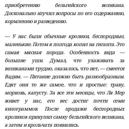
приобретению бельгийского великана.
Досконально изучил вопросы по его содержанию,
кормлению и разведению.
— У нас были обычные кролики, беспородные,
маленькие. Потом я полгода копил на гиганта. Это
самая мясная порода. Особенность вида —
большие уши. Думал, что ухаживать за
великанами трудно, оказалось, что нет, — смеется
Вадим. — Питание должно быть разнообразным.
Едят они то же самое, что и простые: траву,
морковь, капусту. За все эти месяцы, что Ля Мер
живет у нас, его вес достиг почти семи
килограммов. После продажи беспородных
кроликов прикупил самку бельгийского великана,
а затем и крольчата появились.