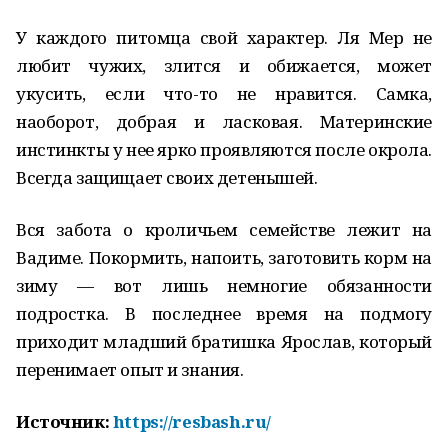
У каждого питомца свой характер. Ля Мер не
любит чужих, злится и обижается, может
укусить, если что-то не нравится. Самка,
наоборот, добрая и ласковая. Материнские
инстинкты у нее ярко проявляются после окрола.
Всегда защищает своих детенышей.
Вся забота о кроличьем семействе лежит на
Вадиме. Покормить, напоить, заготовить корм на
зиму — вот лишь немногие обязанности
подростка. В последнее время на подмогу
приходит младший братишка Ярослав, который
перенимает опыт и знания.
Источник:
https://resbash.ru/