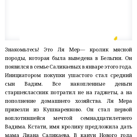
Знакомьтесь! Это Ля Мер— кролик мясной
породы, которая была выведена в Бельгии. Он
появился в семье Саликаевых в январе этого года.
Инициатором покупки ушастого стал средний
сын Вадим. Все накопленные деньги
старшеклассник потратил не на гаджеты, а на
пополнение домашнего хозяйства. Ля Мера
привезли из Кушнаренково. Он стал первой
воплотившейся мечтой семнадцатилетнего
Вадима. Кстати, имя кролику предложила дать
мама Лиана Саликаева. В канун Нового года