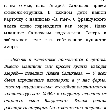
глава семьи, папа Андрей Саликаев, привез
символы-игрушки. В каждом дети нашли
карточку с надписью «la mer». С французского
языка слово переводится как «море». Идею
младшие Саликаевы подхватили. Теперь в
забельском селе есть собственное пушистое
«море».
— Любовь к животным проявляется с детства.
Вместо машинок сын просил купить наборы
зверей,— поведала Лиана Саликаева. — У всех
были игрушечные автопарки, а у нас ферма,
поэтому неудивительно, что сейчас он занимается
кролиководством. Хобби к среднему перешло от
старшего сына Владислава. Вадим решил
расширить подворье. Он ответственно подошел к