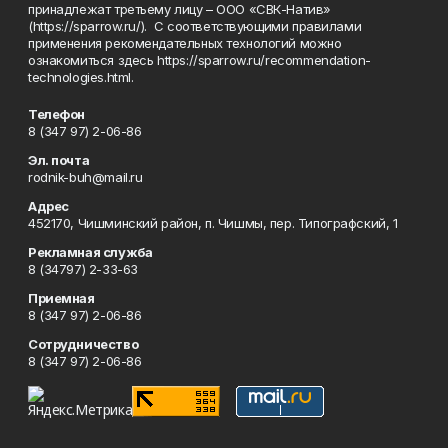
принадлежат третьему лицу – ООО «СВК-Натив»
(https://sparrow.ru/). С соответствующими правилами
применения рекомендательных технологий можно
ознакомиться здесь https://sparrow.ru/recommendation-
technologies.html.
Телефон
8 (347 97) 2-06-86
Эл. почта
rodnik-buh@mail.ru
Адрес
452170, Чишминский район, п. Чишмы, пер. Типографский, 1
Рекламная служба
8 (34797) 2-33-63
Приемная
8 (347 97) 2-06-86
Сотрудничество
8 (347 97) 2-06-86