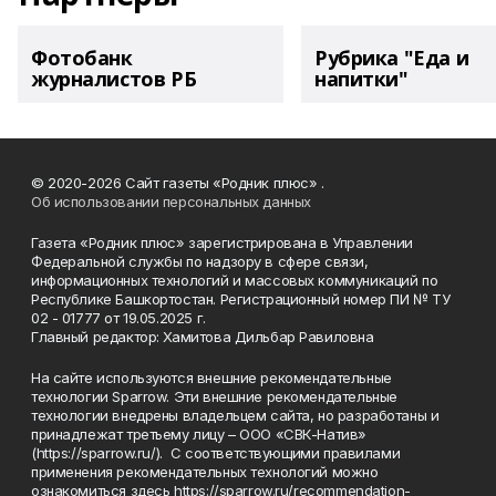
Фотобанк
Рубрика "Еда и
журналистов РБ
напитки"
© 2020-2026 Сайт газеты «Родник плюс» .
Об использовании персональных данных
Газета «Родник плюс» зарегистрирована в Управлении
Федеральной службы по надзору в сфере связи,
информационных технологий и массовых коммуникаций по
Республике Башкортостан. Регистрационный номер ПИ № ТУ
02 - 01777 от 19.05.2025 г.
Главный редактор: Хамитова Дильбар Равиловна
На сайте используются внешние рекомендательные
технологии Sparrow. Эти внешние рекомендательные
технологии внедрены владельцем сайта, но разработаны и
принадлежат третьему лицу – ООО «СВК-Натив»
(https://sparrow.ru/). С соответствующими правилами
применения рекомендательных технологий можно
ознакомиться здесь https://sparrow.ru/recommendation-