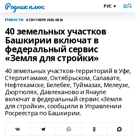
Родник плюс
Новости
8 СЕНТЯБРЯ 2020, 08:26
40 земельных участков
Башкирии включат в
федеральный сервис
«Земля для стройки»
40 земельных участков-территорий в Уфе,
Стерлитамаке, Октябрьском, Салавате,
Нефтекамске, Белебее, Туймазах, Мелеузе,
Дюртюлях, Давлеканово и Янауле
включат в федеральный сервис «Земля
для стройки», сообщили в Управлении
Росреестра по Башкирии.