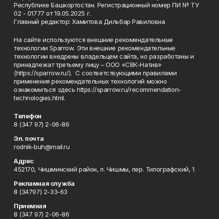
Республике Башкортостан. Регистрационный номер ПИ № ТУ
02 - 01777 от 19.05.2025 г.
Главный редактор: Хамитова Дильбар Равиловна
На сайте используются внешние рекомендательные
технологии Sparrow. Эти внешние рекомендательные
технологии внедрены владельцем сайта, но разработаны и
принадлежат третьему лицу – ООО «СВК-Натив»
(https://sparrow.ru/). С соответствующими правилами
применения рекомендательных технологий можно
ознакомиться здесь https://sparrow.ru/recommendation-
technologies.html.
Телефон
8 (347 97) 2-06-86
Эл. почта
rodnik-buh@mail.ru
Адрес
452170, Чишминский район, п. Чишмы, пер. Типографский, 1
Рекламная служба
8 (34797) 2-33-63
Приемная
8 (347 97) 2-06-86