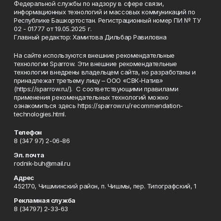
Федеральной службы по надзору в сфере связи,
информационных технологий и массовых коммуникаций по
Республике Башкортостан. Регистрационный номер ПИ № ТУ
02 - 01777 от 19.05.2025 г.
Главный редактор: Хамитова Дильбар Равиловна
На сайте используются внешние рекомендательные
технологии Sparrow. Эти внешние рекомендательные
технологии внедрены владельцем сайта, но разработаны и
принадлежат третьему лицу – ООО «СВК-Натив»
(https://sparrow.ru/). С соответствующими правилами
применения рекомендательных технологий можно
ознакомиться здесь https://sparrow.ru/recommendation-
technologies.html.
Телефон
8 (347 97) 2-06-86
Эл. почта
rodnik-buh@mail.ru
Адрес
452170, Чишминский район, п. Чишмы, пер. Типографский, 1
Рекламная служба
8 (34797) 2-33-63