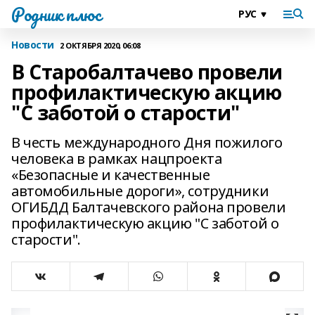
Родник плюс
Новости
2 ОКТЯБРЯ 2020, 06:08
В Старобалтачево провели
профилактическую акцию
"С заботой о старости"
В честь международного Дня пожилого
человека в рамках нацпроекта
«Безопасные и качественные
автомобильные дороги», сотрудники
ОГИБДД Балтачевского района провели
профилактическую акцию "С заботой о
старости".