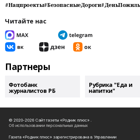
#Нацпроекты#БезопасныеДороги#ДеньПожил
Читайте нас
Партнеры
Фотобанк
Рубрика "Еда и
журналистов РБ
напитки"
© 2020-2026 Сайт газеты «Родник плюс» .
Об использовании персональных данных
Газета «Родник плюс» зарегистрирована в Управлении