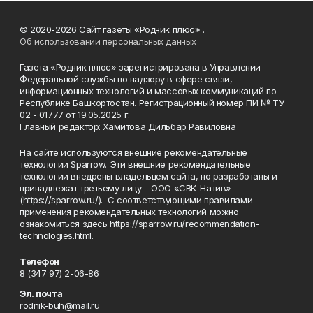
© 2020-2026 Сайт газеты «Родник плюс» .
Об использовании персональных данных
Газета «Родник плюс» зарегистрирована в Управлении
Федеральной службы по надзору в сфере связи,
информационных технологий и массовых коммуникаций по
Республике Башкортостан. Регистрационный номер ПИ № ТУ
02 - 01777 от 19.05.2025 г.
Главный редактор: Хамитова Дильбар Равиловна
На сайте используются внешние рекомендательные
технологии Sparrow. Эти внешние рекомендательные
технологии внедрены владельцем сайта, но разработаны и
принадлежат третьему лицу – ООО «СВК-Натив»
(https://sparrow.ru/). С соответствующими правилами
применения рекомендательных технологий можно
ознакомиться здесь https://sparrow.ru/recommendation-
technologies.html.
Телефон
8 (347 97) 2-06-86
Эл. почта
rodnik-buh@mail.ru