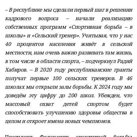
– В республике мы сделали первый шаг в решении
кадрового вопроса – начали реализацию
собственных программ «Спортивная борьба – в
школы» и «Сельский тренер». Учитывая, что у нас
40 процентов населения живёт в сельской
местности, нам очень важно развивать там жизнь,
в том числе в области спорта, – подчеркнул Радий
Хабиров. – В 2020 году республиканские гранты
получат первые 100 сельских тренеров. В 46
школах мы открыли залы борьбы. К 2024 году мы
доведём эту цифру до 200 школ. Убежден, что
массовый охват детей спортом будет
способствовать улучшению здоровья общества в
целом и откроет имена новых чемпионов.
Президент Федерации спортивной борьбы