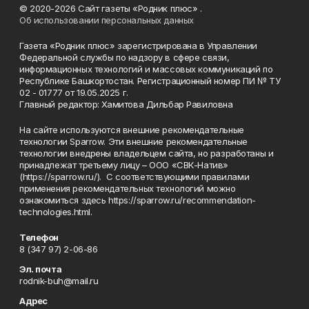
© 2020-2026 Сайт газеты «Родник плюс» .
Об использовании персональных данных
Газета «Родник плюс» зарегистрирована в Управлении
Федеральной службы по надзору в сфере связи,
информационных технологий и массовых коммуникаций по
Республике Башкортостан. Регистрационный номер ПИ № ТУ
02 - 01777 от 19.05.2025 г.
Главный редактор: Хамитова Дильбар Равиловна
На сайте используются внешние рекомендательные
технологии Sparrow. Эти внешние рекомендательные
технологии внедрены владельцем сайта, но разработаны и
принадлежат третьему лицу – ООО «СВК-Натив»
(https://sparrow.ru/). С соответствующими правилами
применения рекомендательных технологий можно
ознакомиться здесь https://sparrow.ru/recommendation-
technologies.html.
Телефон
8 (347 97) 2-06-86
Эл. почта
rodnik-buh@mail.ru
Адрес