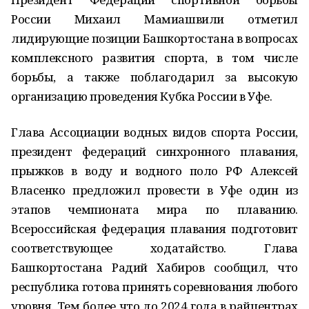
России Михаил Мамиашвили отметил
лидирующие позиции Башкортостана в вопросах
комплексного развития спорта, в том числе
борьбы, а также поблагодарил за высокую
организацию проведения Кубка России в Уфе.
Глава Ассоциации водных видов спорта России,
президент федераций синхронного плавания,
прыжков в воду и водного поло РФ Алексей
Власенко предложил провести в Уфе один из
этапов чемпионата мира по плаванию.
Всероссийская федерация плавания подготовит
соответствующее ходатайство. Глава
Башкортостана Радий Хабиров сообщил, что
республика готова принять соревнования любого
уровня. Тем более что до 2024 года в райцентрах