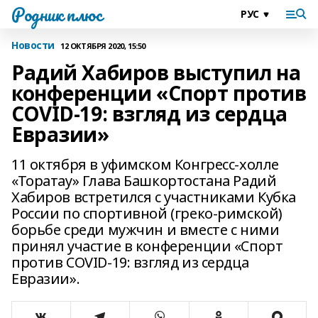
Родник плюс
Новости
12 ОКТЯБРЯ 2020, 15:50
Радий Хабиров выступил на
конференции «Спорт против
COVID-19: взгляд из сердца
Евразии»
11 октября в уфимском Конгресс-холле
«Торатау» Глава Башкортостана Радий
Хабиров встретился с участниками Кубка
России по спортивной (греко-римской)
борьбе среди мужчин и вместе с ними
принял участие в конференции «Спорт
против COVID-19: взгляд из сердца
Евразии».