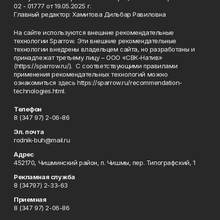
02 - 01777 от 19.05.2025 г.
Главный редактор: Хамитова Дильбар Равиловна
На сайте используются внешние рекомендательные
технологии Sparrow. Эти внешние рекомендательные
технологии внедрены владельцем сайта, но разработаны и
принадлежат третьему лицу – ООО «СВК-Натив»
(https://sparrow.ru/). С соответствующими правилами
применения рекомендательных технологий можно
ознакомиться здесь https://sparrow.ru/recommendation-
technologies.html.
Телефон
8 (347 97) 2-06-86
Эл. почта
rodnik-buh@mail.ru
Адрес
452170, Чишминский район, п. Чишмы, пер. Типографский, 1
Рекламная служба
8 (34797) 2-33-63
Приемная
8 (347 97) 2-06-86