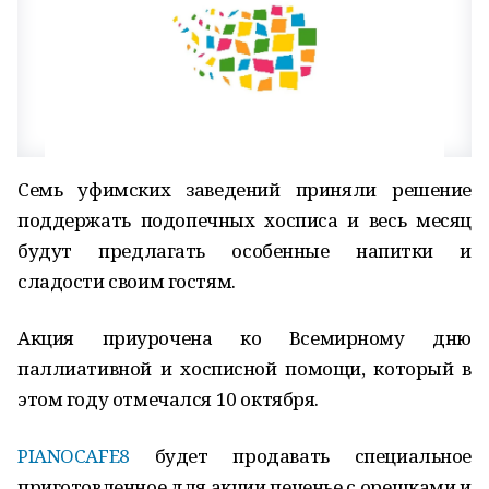
Семь уфимских заведений приняли решение
поддержать подопечных хосписа и весь месяц
будут предлагать особенные напитки и
сладости своим гостям.
Акция приурочена ко Всемирному дню
паллиативной и хосписной помощи, который в
этом году отмечался 10 октября.
PIANOCAFE8
будет продавать специальное
приготовленное для акции печенье с орешками и