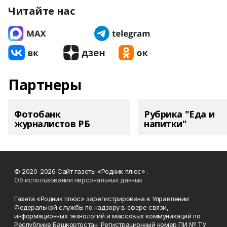
Читайте нас
Партнеры
Фотобанк
Рубрика "Еда и
журналистов РБ
напитки"
© 2020-2026 Сайт газеты «Родник плюс» .
Об использовании персональных данных
Газета «Родник плюс» зарегистрирована в Управлении
Федеральной службы по надзору в сфере связи,
информационных технологий и массовых коммуникаций по
Республике Башкортостан. Регистрационный номер ПИ № ТУ