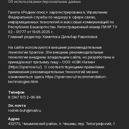
Об использовании персональных данных
Газета «Родник плюс» зарегистрирована в Управлении
Федеральной службы по надзору в сфере связи,
информационных технологий и массовых коммуникаций по
Республике Башкортостан. Регистрационный номер ПИ № ТУ
02 - 01777 от 19.05.2025 г.
Главный редактор: Хамитова Дильбар Равиловна
На сайте используются внешние рекомендательные
технологии Sparrow. Эти внешние рекомендательные
технологии внедрены владельцем сайта, но разработаны и
принадлежат третьему лицу – ООО «СВК-Натив»
(https://sparrow.ru/). С соответствующими правилами
применения рекомендательных технологий можно
ознакомиться здесь https://sparrow.ru/recommendation-
technologies.html.
Телефон
8 (347 97) 2-06-86
Эл. почта
rodnik-buh@mail.ru
Адрес
452170, Чишминский район, п. Чишмы, пер. Типографский, 1