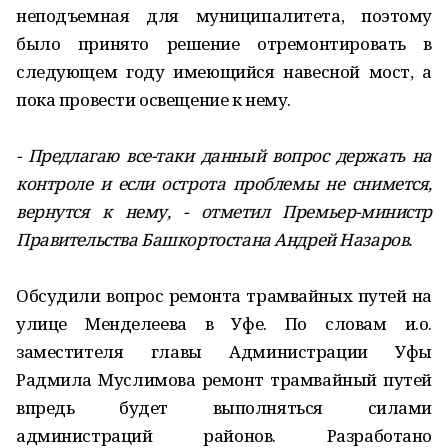
неподъемная для муниципалитета, поэтому
было принято решение отремонтировать в
следующем году имеющийся навесной мост, а
пока провести освещение к нему.
- Предлагаю все-таки данный вопрос держать на
контроле и если острота проблемы не снимется,
вернутся к нему, - отметил Премьер-министр
Правительства Башкортостана Андрей Назаров.
Обсудили вопрос ремонта трамвайных путей на
улице Менделеева в Уфе. По словам и.о.
заместителя главы Администрации Уфы
Радмила Муслимова ремонт трамвайный путей
впредь будет выполняться силами
администраций районов. Разработано