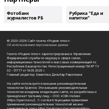
Фотобанк
Рубрика "Еда и
журналистов РБ
напитки"
© 2020-2026 Сайт газеты «Родник плюс» .
Об использовании персональных данных
Газета «Родник плюс» зарегистрирована в Управлении
Федеральной службы по надзору в сфере связи,
информационных технологий и массовых коммуникаций по
Республике Башкортостан. Регистрационный номер ПИ № ТУ
02 - 01777 от 19.05.2025 г.
Главный редактор: Хамитова Дильбар Равиловна
На сайте используются внешние рекомендательные
технологии Sparrow. Эти внешние рекомендательные
технологии внедрены владельцем сайта, но разработаны и
принадлежат третьему лицу – ООО «СВК-Натив»
(https://sparrow.ru/). С соответствующими правилами
применения рекомендательных технологий можно
ознакомиться здесь https://sparrow.ru/recommendation-