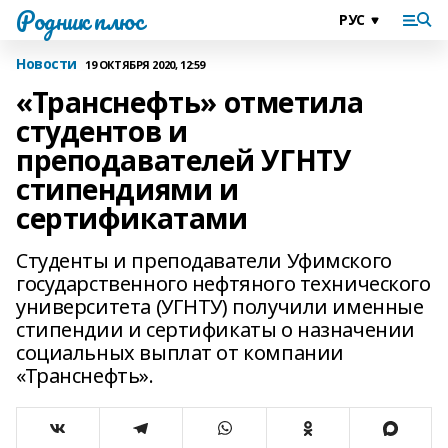
Родник плюс
Новости
19 ОКТЯБРЯ 2020, 12:59
«Транснефть» отметила
студентов и
преподавателей УГНТУ
стипендиями и
сертификатами
Студенты и преподаватели Уфимского
государственного нефтяного технического
университета (УГНТУ) получили именные
стипендии и сертификаты о назначении
социальных выплат от компании
«Транснефть».