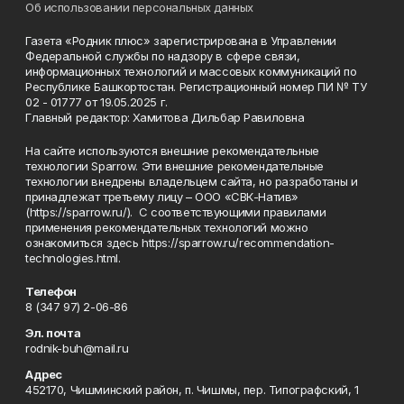
Об использовании персональных данных
Газета «Родник плюс» зарегистрирована в Управлении
Федеральной службы по надзору в сфере связи,
информационных технологий и массовых коммуникаций по
Республике Башкортостан. Регистрационный номер ПИ № ТУ
02 - 01777 от 19.05.2025 г.
Главный редактор: Хамитова Дильбар Равиловна
На сайте используются внешние рекомендательные
технологии Sparrow. Эти внешние рекомендательные
технологии внедрены владельцем сайта, но разработаны и
принадлежат третьему лицу – ООО «СВК-Натив»
(https://sparrow.ru/). С соответствующими правилами
применения рекомендательных технологий можно
ознакомиться здесь https://sparrow.ru/recommendation-
technologies.html.
Телефон
8 (347 97) 2-06-86
Эл. почта
rodnik-buh@mail.ru
Адрес
452170, Чишминский район, п. Чишмы, пер. Типографский, 1