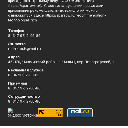
принадлежат третьему лицу – ООО «СВК-Натив»
(https://sparrow.ru/). С соответствующими правилами
применения рекомендательных технологий можно
ознакомиться здесь https://sparrow.ru/recommendation-
technologies.html.
Телефон
8 (347 97) 2-06-86
Эл. почта
rodnik-buh@mail.ru
Адрес
452170, Чишминский район, п. Чишмы, пер. Типографский, 1
Рекламная служба
8 (34797) 2-33-63
Приемная
8 (347 97) 2-06-86
Сотрудничество
8 (347 97) 2-06-86