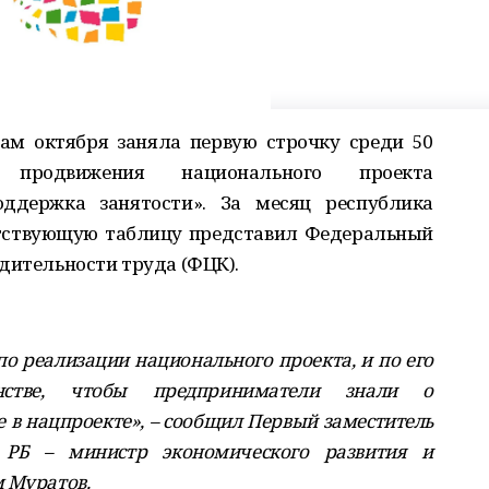
ам октября заняла первую строчку среди 50
родвижения национального проекта
оддержка занятости». За месяц республика
етствующую таблицу представил Федеральный
дительности труда (ФЦК).
о реализации национального проекта, и по его
нстве, чтобы предприниматели знали о
е в нацпроекте», – сообщил Первый заместитель
а РБ – министр экономического развития и
 Муратов.