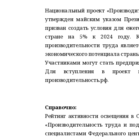
Национальный проект «Производит
утвержден майским указом През
призван создать условия для ежег
стране на 5% к 2024 году. Ка
производительности труда являе
экономического потенциала страны
Участниками могут стать предприя
Для вступления в проект н
производительность.рф.
Справочно:
Рейтинг активности освещения в 
«Производительность труда и под
специалистами Федерального цент