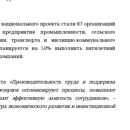
национального проекта стали 87 организаций
 предприятия промышленности, сельского
трии, транспорта и жилищно-коммунального
планируется на 50% выполнить пятилетний
компаний.
кта «Производительность труда и поддержка
резервов оптимизируют процессы, повышают
ают эффективную занятость сотрудников», –
тра экономического развития и инвестиционной