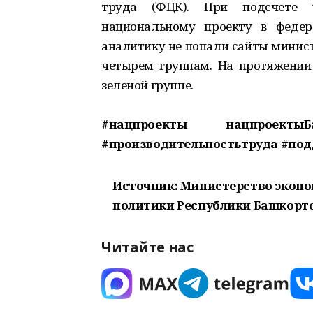
труда (ФЦК). При подсчете 
национальному проекту в феде
аналитику не попали сайты минист
четырем группам. На протяжении
зеленой группе.
#нацпроекты нацпроектыБ
#производительностьтруда #по
Источник: Министерство эконо
политики Республики Башкорт
Читайте нас