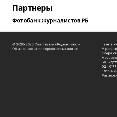
Партнеры
Фотобанк журналистов РБ
© 2020-2026 Сайт газеты «Родник плюс» .
Газета «
Об использовании персональных данных
Управлен
сфере св
массовых
Башкорто
02 - 0177
Главный 
Равилов