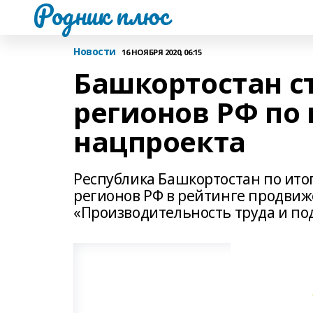
Родник плюс
Новости
16 НОЯБРЯ 2020, 06:15
Башкортостан с
регионов РФ по
нацпроекта
Республика Башкортостан по итог
регионов РФ в рейтинге продви
«Производительность труда и по