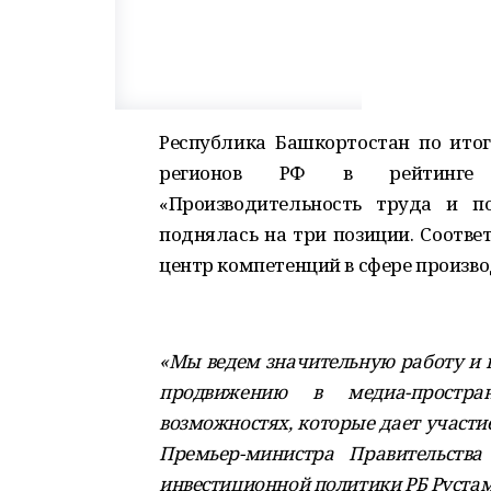
Республика Башкортостан по итог
регионов РФ в рейтинге п
«Производительность труда и п
поднялась на три позиции. Соотв
центр компетенций в сфере произво
«Мы ведем значительную работу и п
продвижению в медиа-простра
возможностях, которые дает участи
Премьер-министра Правительств
инвестиционной политики РБ Рустам