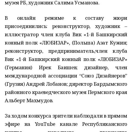
музея РБ, художник Салима Усманова.
В онлайн режиме к составу жюри
присоединились: реконструктор, художник –
иллюстратор член клуба Вик «1-й Башкирский
конный полк «ЛЮБИЗАР», (Польша) Азат Кужин;
реконструктор, предприниматель,член клуба
Вик «1-й Башкирский конный полк «ЛЮБИЗАР»
(Германия) Ирек Баишев; дизайнер, член
международной ассоциации “Союз Дизайнеров”
(Грузия) Андрей Лобанов; директор Бардымского
районного краеведческого музея Пермского края
Альберт Махмудов.
За ходом конкурса зрители наблюдали в прямом
эфире на YouTube канале Республиканского