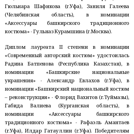
Гюльнара Шафикова (г.Уфа), Заниля Галеева
(Челябинская область), в номинации
«Аксессуары башкирского традиционного
костюма» - Гульназ Курамшина (г.Москва).
Диплом лауреата II степени в номинации
«Современный авторский костюм» удостоилась
Радина Батпенова (Республика Казахстан), в
номинации «Башкирские национальные
украшения» - Александр Евлахов (г.Уфа), в
номинации «Башкирский национальный костюм
– реконструкция» - Флорид Вахитов (г.Туймазы),
Габида Валиева (Курганская область), в
номинации «Аксессуары башкирского
традиционного костюма» - Рафаэль Амантаев
(г.Уфа), Илдар Гатауллин (г.Уфа). Победителям