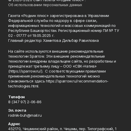
Об использовании персональных данных
Газета «Родник плюс» зарегистрирована в Управлении
Федеральной службы по надзору в сфере связи,
информационных технологий и массовых коммуникаций по
Республике Башкортостан. Регистрационный номер ПИ № ТУ
02 - 01777 от 19.05.2025 г.
Главный редактор: Хамитова Дильбар Равиловна
На сайте используются внешние рекомендательные
технологии Sparrow. Эти внешние рекомендательные
технологии внедрены владельцем сайта, но разработаны и
принадлежат третьему лицу – ООО «СВК-Натив»
(https://sparrow.ru/). С соответствующими правилами
применения рекомендательных технологий можно
ознакомиться здесь https://sparrow.ru/recommendation-
technologies.html.
Телефон
8 (347 97) 2-06-86
Эл. почта
rodnik-buh@mail.ru
Адрес
452170, Чишминский район, п. Чишмы, пер. Типографский, 1