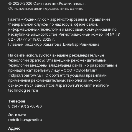
© 2020-2026 Сайт газеты «Родник плюс» .
Об использовании персональных данных
Газета «Родник плюс» зарегистрирована в Управлении
Федеральной службы по надзору в сфере связи,
информационных технологий и массовых коммуникаций по
Республике Башкортостан. Регистрационный номер ПИ № ТУ
02 - 01777 от 19.05.2025 г.
Главный редактор: Хамитова Дильбар Равиловна
На сайте используются внешние рекомендательные
технологии Sparrow. Эти внешние рекомендательные
технологии внедрены владельцем сайта, но разработаны и
принадлежат третьему лицу – ООО «СВК-Натив»
(https://sparrow.ru/). С соответствующими правилами
применения рекомендательных технологий можно
ознакомиться здесь https://sparrow.ru/recommendation-
technologies.html.
Телефон
8 (347 97) 2-06-86
Эл. почта
rodnik-buh@mail.ru
Адрес