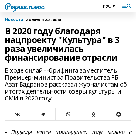
Родник плюс
Новости
2 ФЕВРАЛЯ 2021, 06:10
В 2020 году благодаря
нацпроекту "Культура" в 3
раза увеличилась
финансирование отрасли
В ходе онлайн-брифинга заместитель
Премьер-министра Правительства РБ
Азат Бадранов рассказал журналистам об
итогах деятельности сферы культуры и
СМИ в 2020 году.
- Подводя итоги прошедшего года можно с