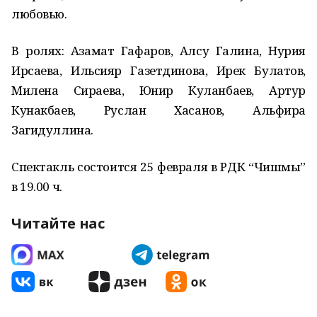
любовью.
В ролях: Азамат Гафаров, Алсу Галина, Нурия
Ирсаева, Ильсияр Газетдинова, Ирек Булатов,
Милена Сираева, Юнир Куланбаев, Артур
Кунакбаев, Руслан Хасанов, Альфира
Загидуллина.
Спектакль состоится 25 февраля в РДК “Чишмы”
в 19.00 ч.
Читайте нас