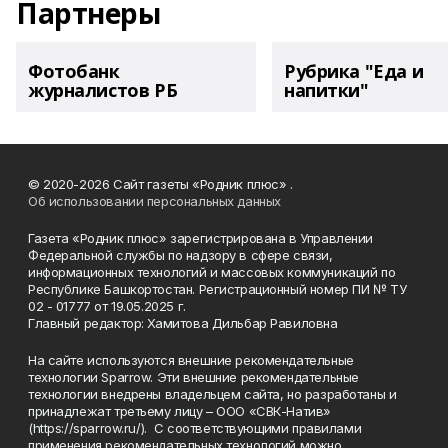
Партнеры
Фотобанк
Рубрика "Еда и
журналистов РБ
напитки"
© 2020-2026 Сайт газеты «Родник плюс» .
Об использовании персональных данных
Газета «Родник плюс» зарегистрирована в Управлении
Федеральной службы по надзору в сфере связи,
информационных технологий и массовых коммуникаций по
Республике Башкортостан. Регистрационный номер ПИ № ТУ
02 - 01777 от 19.05.2025 г.
Главный редактор: Хамитова Дильбар Равиловна
На сайте используются внешние рекомендательные
технологии Sparrow. Эти внешние рекомендательные
технологии внедрены владельцем сайта, но разработаны и
принадлежат третьему лицу – ООО «СВК-Натив»
(https://sparrow.ru/). С соответствующими правилами
применения рекомендательных технологий можно