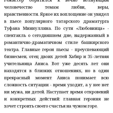
человечество темам любви, веры,
нравственности. Яркое их воплощение он увидел
в пьесе популярного татарского драматурга
Туфана Миннуллина. По сути «Любовница» -
спектакль о сегодняшнем дне, выдержанный в
романтично-драматичном стиле башкирского
театра. Главные герои пьесы - преуспевающий
бизнесмен, отец двоих детей Хабир и 35-летняя
учительница Аниса. Вот уже десять лет они
находятся в близких отношениях, но в один
прекрасный момент Аниса понимает всю
сложность ситуации - время уходит, а у нее нет
ни мужа, ни детей. Наступает время откровений
и конкретных действий: главная героиня не
хочет строить своего счастья на чужом горе.