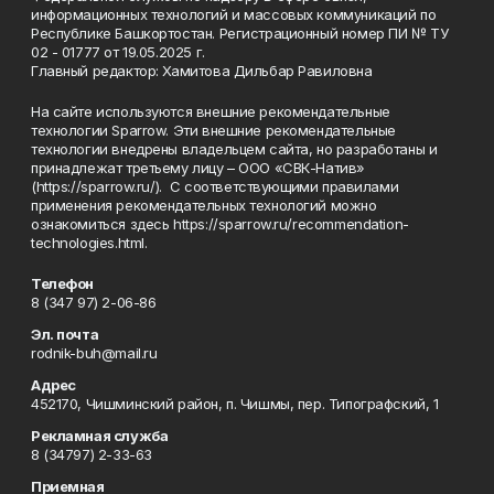
информационных технологий и массовых коммуникаций по
Республике Башкортостан. Регистрационный номер ПИ № ТУ
02 - 01777 от 19.05.2025 г.
Главный редактор: Хамитова Дильбар Равиловна
На сайте используются внешние рекомендательные
технологии Sparrow. Эти внешние рекомендательные
технологии внедрены владельцем сайта, но разработаны и
принадлежат третьему лицу – ООО «СВК-Натив»
(https://sparrow.ru/). С соответствующими правилами
применения рекомендательных технологий можно
ознакомиться здесь https://sparrow.ru/recommendation-
technologies.html.
Телефон
8 (347 97) 2-06-86
Эл. почта
rodnik-buh@mail.ru
Адрес
452170, Чишминский район, п. Чишмы, пер. Типографский, 1
Рекламная служба
8 (34797) 2-33-63
Приемная