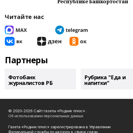
Республике Башкортостан
Читайте нас
Партнеры
Фотобанк
Рубрика "Еда и
журналистов РБ
напитки"
© 2020-2026 Сайт газеты «Родник плюс» .
Об использовании персональных данных
Газета «Родник плюс» зарегистрирована в Управлении
Федеральной службы по надзору в сфере связи,