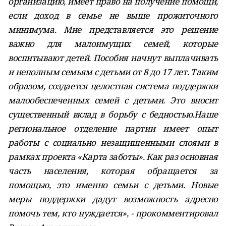
организацию, имеет право на получение помощи,
если доход в семье не выше прожиточного
минимума. Мне представляется это решение
важно для малоимущих семей, которые
воспитывают детей. Пособия начнут выплачивать
и неполным семьям с детьми от 8 до 17 лет. Таким
образом, создается целостная система поддержки
малообеспеченных семей с детьми. Это вносит
существенный вклад в борьбу с бедностью.Наше
региональное отделение партии имеет опыт
работы с социально незащищенными слоями в
рамках проекта «Карта заботы». Как раз основная
часть населения, которая обращается за
помощью, это именно семьи с детьми. Новые
меры поддержки дадут возможность адресно
помочь тем, кто нуждается», - прокомментировал