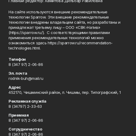
Главный редактор: Хамитова Дильбар Равиловна
На сайте используются внешние рекомендательные
технологии Sparrow. Эти внешние рекомендательные
технологии внедрены владельцем сайта, но разработаны и
принадлежат третьему лицу – ООО «СВК-Натив»
(https://sparrow.ru/). С соответствующими правилами
применения рекомендательных технологий можно
ознакомиться здесь https://sparrow.ru/recommendation-
technologies.html.
Телефон
8 (347 97) 2-06-86
Эл. почта
rodnik-buh@mail.ru
Адрес
452170, Чишминский район, п. Чишмы, пер. Типографский, 1
Рекламная служба
8 (34797) 2-33-63
Приемная
8 (347 97) 2-06-86
Сотрудничество
8 (347 97) 2-06-86