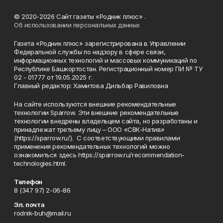
© 2020-2026 Сайт газеты «Родник плюс» .
Об использовании персональных данных
Газета «Родник плюс» зарегистрирована в Управлении
Федеральной службы по надзору в сфере связи,
информационных технологий и массовых коммуникаций по
Республике Башкортостан. Регистрационный номер ПИ № ТУ
02 - 01777 от 19.05.2025 г.
Главный редактор: Хамитова Дильбар Равиловна
На сайте используются внешние рекомендательные
технологии Sparrow. Эти внешние рекомендательные
технологии внедрены владельцем сайта, но разработаны и
принадлежат третьему лицу – ООО «СВК-Натив»
(https://sparrow.ru/). С соответствующими правилами
применения рекомендательных технологий можно
ознакомиться здесь https://sparrow.ru/recommendation-
technologies.html.
Телефон
8 (347 97) 2-06-86
Эл. почта
rodnik-buh@mail.ru